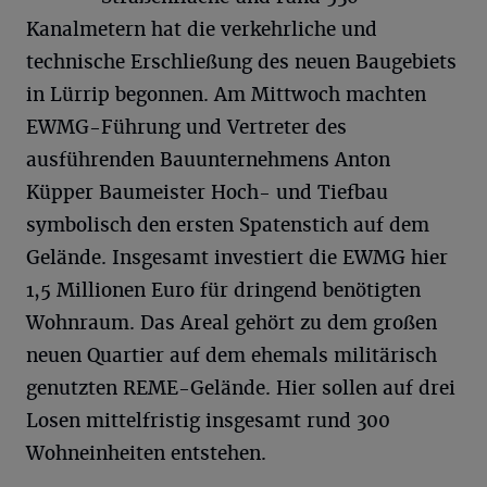
Kanalmetern hat die verkehrliche und
technische Erschließung des neuen Baugebiets
in Lürrip begonnen. Am Mittwoch machten
EWMG-Führung und Vertreter des
ausführenden Bauunternehmens Anton
Küpper Baumeister Hoch- und Tiefbau
symbolisch den ersten Spatenstich auf dem
Gelände. Insgesamt investiert die EWMG hier
1,5 Millionen Euro für dringend benötigten
Wohnraum. Das Areal gehört zu dem großen
neuen Quartier auf dem ehemals militärisch
genutzten REME-Gelände. Hier sollen auf drei
Losen mittelfristig insgesamt rund 300
Wohneinheiten entstehen.