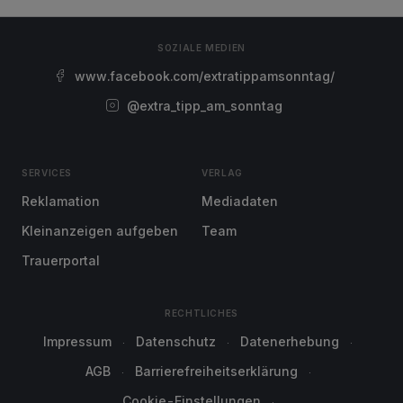
SOZIALE MEDIEN
www.facebook.com/extratippamsonntag/
@extra_tipp_am_sonntag
SERVICES
VERLAG
Reklamation
Mediadaten
Kleinanzeigen aufgeben
Team
Trauerportal
RECHTLICHES
Impressum
Datenschutz
Datenerhebung
AGB
Barrierefreiheitserklärung
Cookie-Einstellungen