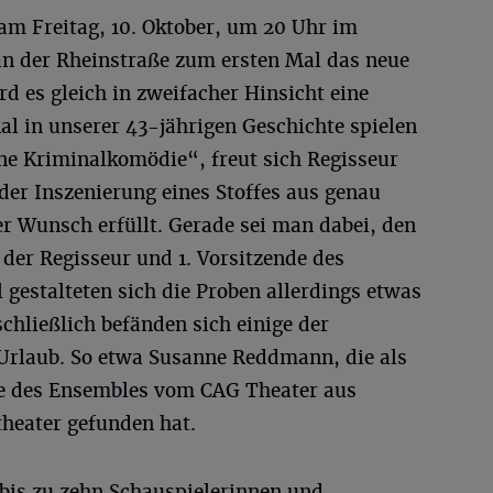
am Freitag, 10. Oktober, um 20 Uhr im
 der Rheinstraße zum ersten Mal das neue
rd es gleich in zweifacher Hinsicht eine
l in unserer 43-jährigen Geschichte spielen
ine Kriminalkomödie“, freut sich Regisseur
 der Inszenierung eines Stoffes aus genau
r Wunsch erfüllt. Gerade sei man dabei, den
 der Regisseur und 1. Vorsitzende des
 gestalteten sich die Proben allerdings etwas
schließlich befänden sich einige der
 Urlaub. So etwa Susanne Reddmann, die als
e des Ensembles vom CAG Theater aus
heater gefunden hat.
bis zu zehn Schauspielerinnen und