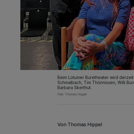
Beim Lotumer Buretheater wird derzeit f
Schmalbach, Tim Thönnissen, Willi Bur
Barbara Skerthut.
Foto: Thomas Hippel
Von Thomas Hippel