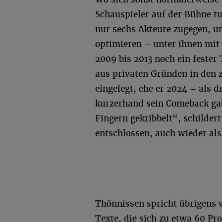
Schauspieler auf der Bühne 
nur sechs Akteure zugegen, u
optimieren – unter ihnen mit
2009 bis 2013 noch ein fester
aus privaten Gründen in den 
eingelegt, ehe er 2024 – als 
kurzerhand sein Comeback gab
Fingern gekribbelt“, schilder
entschlossen, auch wieder al
Thönnissen spricht übrigens 
Texte, die sich zu etwa 60 P