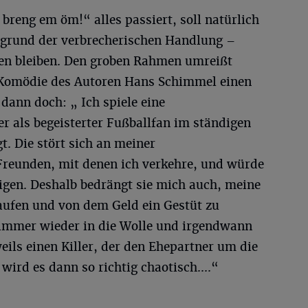
reng em öm!“ alles passiert, soll natürlich
rgrund der verbrecherischen Handlung –
en bleiben. Den groben Rahmen umreißt
r Komödie des Autoren Hans Schimmel einen
 dann doch: „ Ich spiele eine
er als begeisterter Fußballfan im ständigen
gt. Die stört sich an meiner
Freunden, mit denen ich verkehre, und würde
teigen. Deshalb bedrängt sie mich auch, meine
kaufen und von dem Geld ein Gestüt zu
 immer wieder in die Wolle und irgendwann
eils einen Killer, der den Ehepartner um die
 wird es dann so richtig chaotisch....“