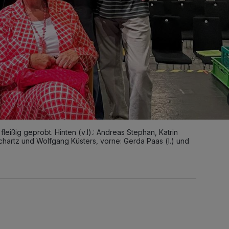
leißig geprobt. Hinten (v.l).: Andreas Stephan, Katrin
chartz und Wolfgang Küsters, vorne: Gerda Paas (l.) und