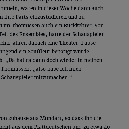
tummeln, waren in dieser Woche dann auch
m ihre Parts einzustudieren und zu
 Tim Thönnissen auch ein Rückkehrer. Von
 Teil des Ensembles, hatte der Schauspieler
zehn Jahren danach eine Theater-Pause
dringend ein Souffleur benötigt wurde –
. „Da hat es dann doch wieder in meinen
t Thönnissen, „also habe ich mich
s Schauspieler mitzumachen.“
von zuhause aus Mundart, so dass ihn die
rozent aus dem Plattdeutschen und zu etwa 40