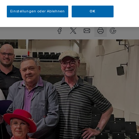
sezeit
Einstellungen oder Ablehnen
OK