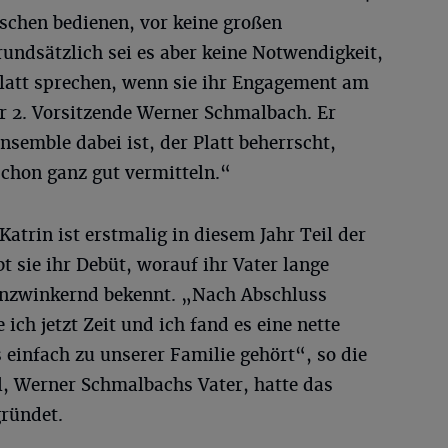
schen bedienen, vor keine großen
undsätzlich sei es aber keine Notwendigkeit,
Platt sprechen, wenn sie ihr Engagement am
er 2. Vorsitzende Werner Schmalbach. Er
nsemble dabei ist, der Platt beherrscht,
chon ganz gut vermitteln.“
trin ist erstmalig in diesem Jahr Teil der
t sie ihr Debüt, worauf ihr Vater lange
genzwinkernd bekennt. „Nach Abschluss
ch jetzt Zeit und ich fand es eine nette
s einfach zu unserer Familie gehört“, so die
l, Werner Schmalbachs Vater, hatte das
ründet.