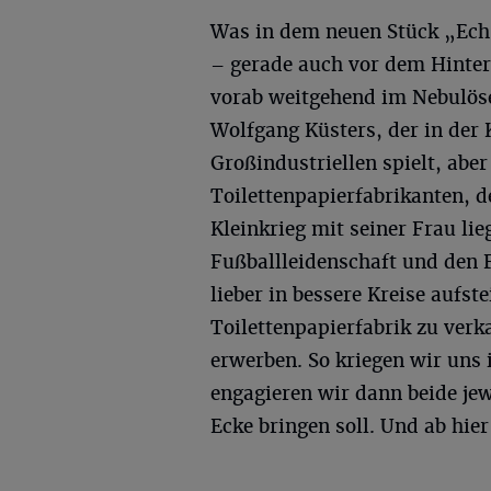
Was in dem neuen Stück „Ech b
– gerade auch vor dem Hinte
vorab weitgehend im Nebulös
Wolfgang Küsters, der in de
Großindustriellen spielt, aber
Toilettenpapierfabrikanten, d
Kleinkrieg mit seiner Frau lie
Fußballleidenschaft und den 
lieber in bessere Kreise aufs
Toilettenpapierfabrik zu ver
erwerben. So kriegen wir uns
engagieren wir dann beide jew
Ecke bringen soll. Und ab hier