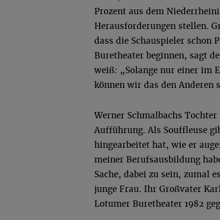
Prozent aus dem Niederrheini
Herausforderungen stellen. Gr
dass die Schauspieler schon 
Buretheater beginnen, sagt d
weiß: „Solange nur einer im E
können wir das den Anderen s
Werner Schmalbachs Tochter Ka
Aufführung. Als Souffleuse gib
hingearbeitet hat, wie er au
meiner Berufsausbildung habe i
Sache, dabei zu sein, zumal e
junge Frau. Ihr Großvater Kar
Lotumer Buretheater 1982 geg