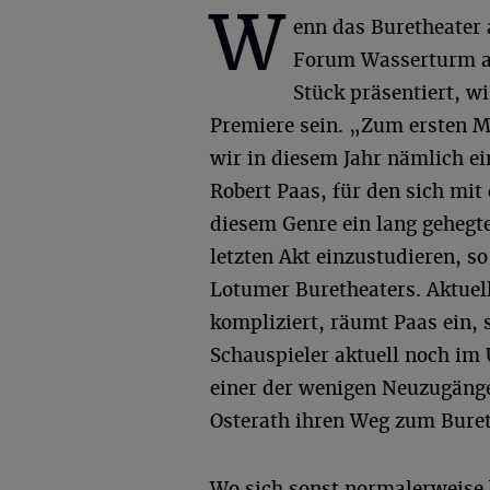
W
enn das Buretheater 
Forum Wasserturm an
Stück präsentiert, wi
Premiere sein. „Zum ersten Ma
wir in diesem Jahr nämlich e
Robert Paas, für den sich mit
diesem Genre ein lang gehegte
letzten Akt einzustudieren, so
Lotumer Buretheaters. Aktuell
kompliziert, räumt Paas ein, 
Schauspieler aktuell noch im
einer der wenigen Neuzugäng
Osterath ihren Weg zum Buret
Wo sich sonst normalerweise 