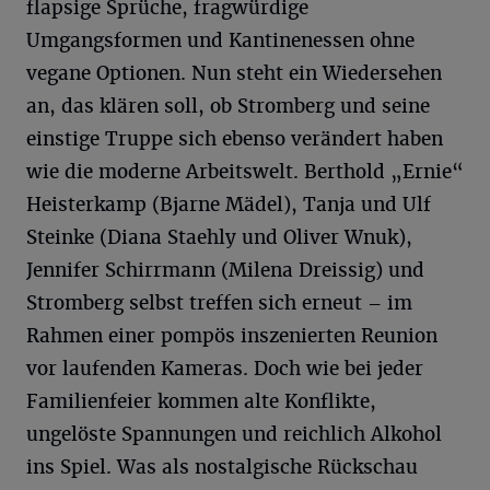
flapsige Sprüche, fragwürdige
Umgangsformen und Kantinenessen ohne
vegane Optionen. Nun steht ein Wiedersehen
an, das klären soll, ob Stromberg und seine
einstige Truppe sich ebenso verändert haben
wie die moderne Arbeitswelt. Berthold „Ernie“
Heisterkamp (Bjarne Mädel), Tanja und Ulf
Steinke (Diana Staehly und Oliver Wnuk),
Jennifer Schirrmann (Milena Dreissig) und
Stromberg selbst treffen sich erneut – im
Rahmen einer pompös inszenierten Reunion
vor laufenden Kameras. Doch wie bei jeder
Familienfeier kommen alte Konflikte,
ungelöste Spannungen und reichlich Alkohol
ins Spiel. Was als nostalgische Rückschau