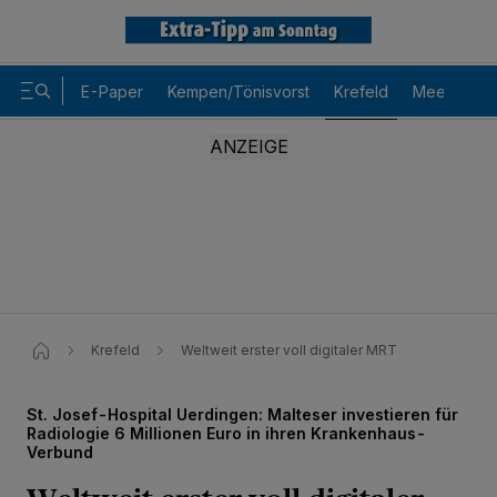
E-Paper
Kempen/Tönisvorst
Krefeld
Meerbusch
Krefeld
Weltweit erster voll digitaler MRT
St. Josef-Hospital Uerdingen: Malteser investieren für
Radiologie 6 Millionen Euro in ihren Krankenhaus-
Verbund