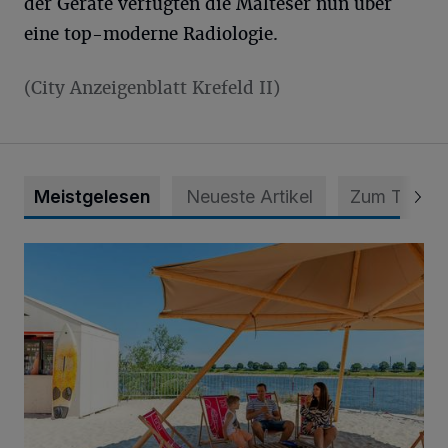
der Geräte verfügten die Malteser nun über
eine top-moderne Radiologie.
(City Anzeigenblatt Krefeld II)
Meistgelesen
Neueste Artikel
Zum Thema
Die „Rhine Side“ geht in die Verlängerung