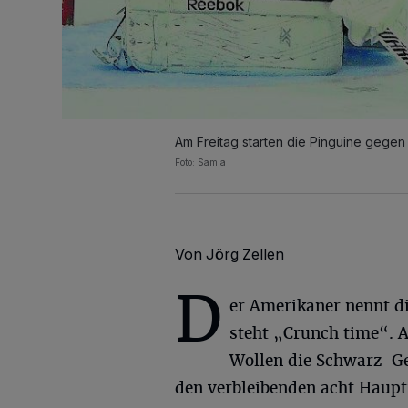
Am Freitag starten die Pinguine gege
Foto: Samla
Von Jörg Zellen
D
er Amerikaner nennt di
steht „Crunch time“. A
Wollen die Schwarz-Gel
den verbleibenden acht Haupt