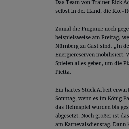
Das Team von Trainer Rick Ad
selbst in der Hand, die K.o.-
Zumal die Pinguine noch gege
beispielsweise am Freitag, we
Nürnberg zu Gast sind. „In d
Energiereserven mobilisiert. 
Spielen alles geben, um die P
Pietta.
Ein hartes Stück Arbeit erw
Sonntag, wenn es im König Pa
das Heimspiel wurden bis ges
abgesetzt. Noch größer ist da
am Karnevalsdienstag. Dann 