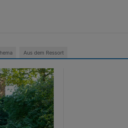
Thema
Aus dem Ressort
st in Krefeld