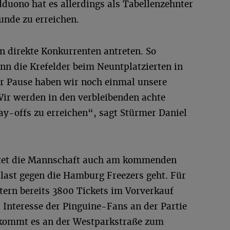
duono hat es allerdings als Tabellenzehnter
Runde zu erreichen.
n direkte Konkurrenten antreten. So
nn die Krefelder beim Neuntplatzierten in
er Pause haben wir noch einmal unsere
Wir werden in den verbleibenden achte
lay-offs zu erreichen“, sagt Stürmer Daniel
artet die Mannschaft auch am kommenden
last gegen die Hamburg Freezers geht. Für
tern bereits 3800 Tickets im Vorverkauf
s Interesse der Pinguine-Fans an der Partie
kommt es an der Westparkstraße zum