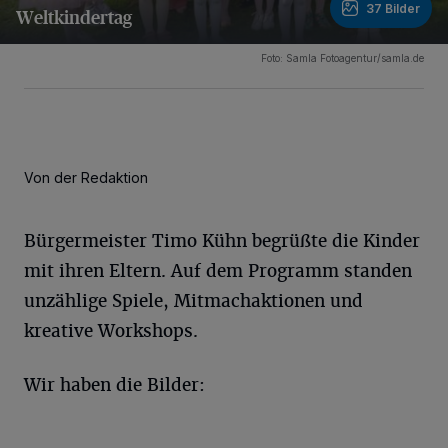
37 Bilder
Weltkindertag
37 Bilder
Foto: Samla Fotoagentur/samla.de
Von der Redaktion
Bürgermeister Timo Kühn begrüßte die Kinder
mit ihren Eltern. Auf dem Programm standen
unzählige Spiele, Mitmachaktionen und
kreative Workshops.
Wir haben die Bilder: