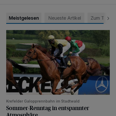
Meistgelesen
Neueste Artikel
Zum Thema
Sommer-Renntag in entspannter Atmosphäre
Krefelder Galopprennbahn im Stadtwald
Sommer-Renntag in entspannter
Atmosphäre