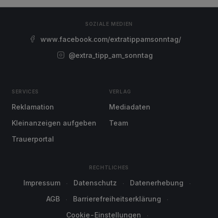
SOZIALE MEDIEN
www.facebook.com/extratippamsonntag/
@extra_tipp_am_sonntag
SERVICES
VERLAG
Reklamation
Mediadaten
Kleinanzeigen aufgeben
Team
Trauerportal
RECHTLICHES
Impressum
Datenschutz
Datenerhebung
AGB
Barrierefreiheitserklärung
Cookie-Einstellungen