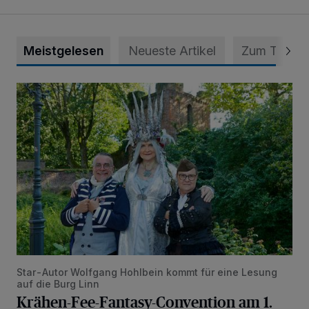
Meistgelesen
Neueste Artikel
Zum Thema
Krähen-Fee-Fantasy-Convention am 1. und 2. August in 
Star-Autor Wolfgang Hohlbein kommt für eine Lesung
auf die Burg Linn
Krähen-Fee-Fantasy-Convention am 1.