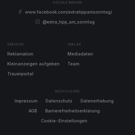
SOZIALE MEDIEN
www.facebook.com/extratippamsonntag/
@extra_tipp_am_sonntag
SERVICES
VERLAG
Reklamation
Mediadaten
Kleinanzeigen aufgeben
Team
Trauerportal
RECHTLICHES
Impressum
Datenschutz
Datenerhebung
AGB
Barrierefreiheitserklärung
Cookie-Einstellungen