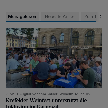
Meistgelesen
Neueste Artikel
Zum Thema
Krefelder Weinfest unterstützt die Inklusion im Karneval
7. bis 9. August vor dem Kaiser-Wilhelm-Museum
Krefelder Weinfest unterstützt die
Inklusion im Karneval