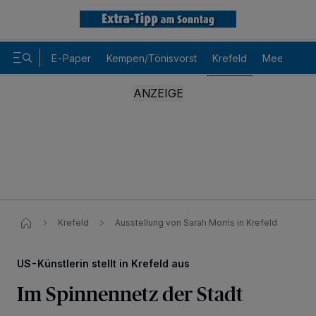
E-Paper
Kempen/Tönisvorst
Krefeld
Meerbusch
Krefeld
Ausstellung von Sarah Morris in Krefeld
US-Künstlerin stellt in Krefeld aus
Im Spinnennetz der Stadt