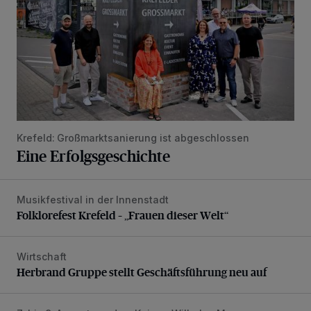
Krefeld: Großmarktsanierung ist abgeschlossen
Eine Erfolgsgeschichte
Musikfestival in der Innenstadt
Folklorefest Krefeld – „Frauen dieser Welt“
Folklorefest Krefeld – „Frauen dieser Welt“
Wirtschaft
Herbrand Gruppe stellt Geschäftsführung neu auf
Herbrand Gruppe stellt Geschäftsführung neu auf