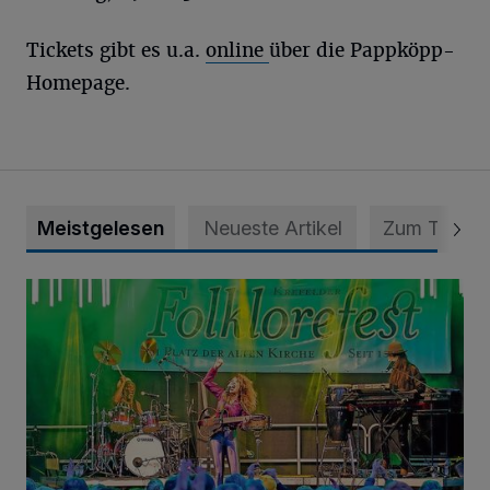
Tickets gibt es u.a.
online
über die Pappköpp-
Homepage.
Meistgelesen
Neueste Artikel
Zum Thema
Folklorefest Krefeld – „Frauen dieser Welt“