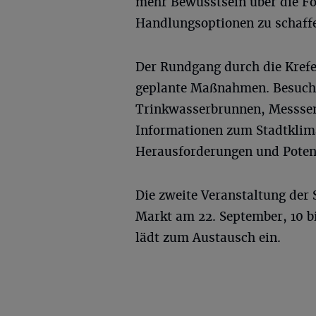
mehr Bewusstsein über die F
Handlungsoptionen zu schaff
Der Rundgang durch die Krefe
geplante Maßnahmen. Besucht
Trinkwasserbrunnen, Messsen
Informationen zum Stadtklima
Herausforderungen und Potenz
Die zweite Veranstaltung der 
Markt am 22. September, 10 
lädt zum Austausch ein.