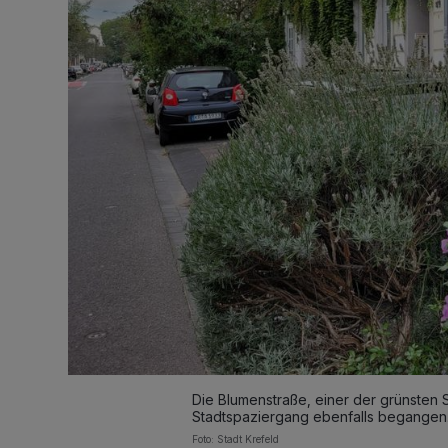
Die Blumenstraße, einer der grünsten S
Stadtspaziergang ebenfalls begangen
Foto: Stadt Krefeld