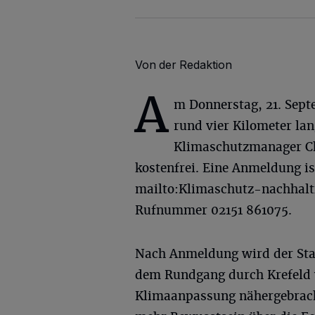
Von der Redaktion
A
m Donnerstag, 21. Septe
rund vier Kilometer la
Klimaschutzmanager Ch
kostenfrei. Eine Anmeldung is
mailto:
Klimaschutz-nachhalt
Rufnummer 02151 861075.
Nach Anmeldung wird der Star
dem Rundgang durch Krefeld 
Klimaanpassung nähergebracht