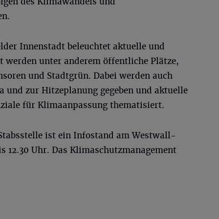
olgen des Klimawandels und
en.
lder Innenstadt beleuchtet aktuelle und
 werden unter anderem öffentliche Plätze,
soren und Stadtgrün. Dabei werden auch
 und zur Hitzeplanung gegeben und aktuelle
iale für Klimaanpassung thematisiert.
Stabsstelle ist ein Infostand am Westwall-
bis 12.30 Uhr. Das Klimaschutzmanagement