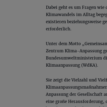
Dabei geht es um Fragen wie d
Klimawandels im Alltag beg
existieren beziehungsweise ge
erforderlich.
Unter dem Motto „Gemeinsam 
Zentrum Klima-Anpassung g
Bundesumweltministerium di
Klimaanpassung (WdKA).
Sie zeigt die Vielzahl und Vi
Klimaanpassungsmaßnahmen in
Anpassung der Gesellschaft a
eine große Herausforderung, 