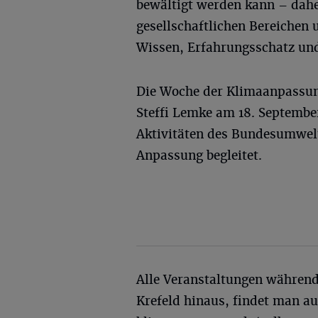
bewältigt werden kann – daher
gesellschaftlichen Bereichen 
Wissen, Erfahrungsschatz un
Die Woche der Klimaanpassu
Steffi Lemke am 18. Septembe
Aktivitäten des Bundesumwel
Anpassung begleitet.
Alle Veranstaltungen währen
Krefeld hinaus, findet man a