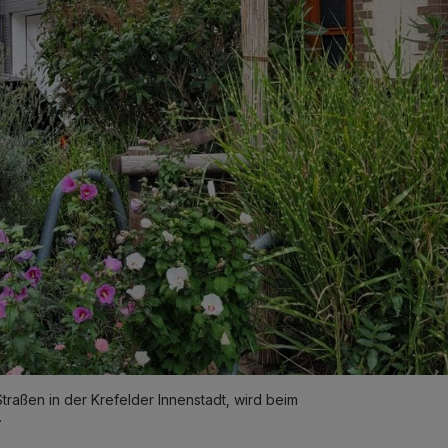
traßen in der Krefelder Innenstadt, wird beim
.