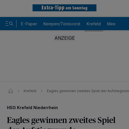
E-Paper
Kempen/Tönisvorst
Krefeld
Meerbusch
Krefeld
Eagles gewinnen zweites Spiel der Aufstiegsru
HSG Krefeld Niederrhein
Eagles gewinnen zweites Spiel