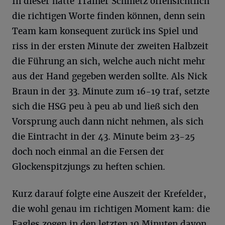
In dieser hatte Trainer Schmetz offensichtlich
die richtigen Worte finden können, denn sein
Team kam konsequent zurück ins Spiel und
riss in der ersten Minute der zweiten Halbzeit
die Führung an sich, welche auch nicht mehr
aus der Hand gegeben werden sollte. Als Nick
Braun in der 33. Minute zum 16-19 traf, setzte
sich die HSG peu à peu ab und ließ sich den
Vorsprung auch dann nicht nehmen, als sich
die Eintracht in der 43. Minute beim 23-25
doch noch einmal an die Fersen der
Glockenspitzjungs zu heften schien.
Kurz darauf folgte eine Auszeit der Krefelder,
die wohl genau im richtigen Moment kam: die
Eagles zogen in den letzten 10 Minuten davon