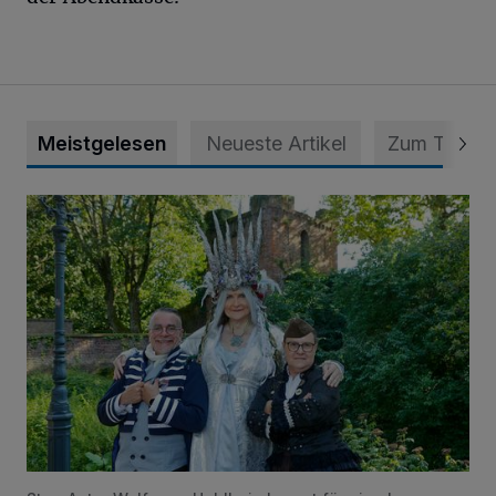
Meistgelesen
Neueste Artikel
Zum Thema
Krähen-Fee-Fantasy-Convention am 1. und 2. August in 