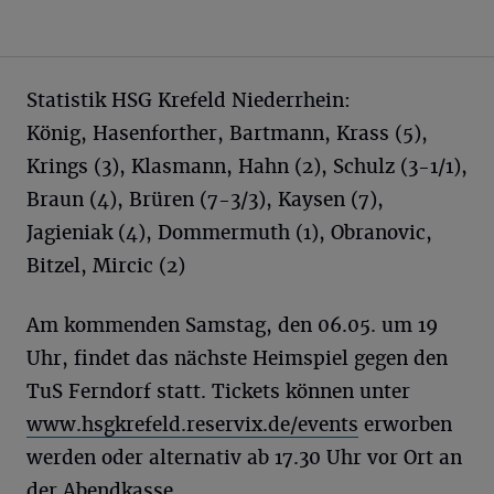
Statistik HSG Krefeld Niederrhein:
König, Hasenforther, Bartmann, Krass (5),
Krings (3), Klasmann, Hahn (2), Schulz (3-1/1),
Braun (4), Brüren (7-3/3), Kaysen (7),
Jagieniak (4), Dommermuth (1), Obranovic,
Bitzel, Mircic (2)
Am kommenden Samstag, den 06.05. um 19
Uhr, findet das nächste Heimspiel gegen den
TuS Ferndorf statt. Tickets können unter
www.hsgkrefeld.reservix.de/events
erworben
werden oder alternativ ab 17.30 Uhr vor Ort an
der Abendkasse.