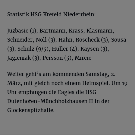
Statistik HSG Krefeld Niederrhein:
Juzbasic (1), Bartmann, Krass, Klasmann,
Schneider, Noll (3), Hahn, Roscheck (3), Sousa
(3), Schulz (9/5), Hüller (4), Kaysen (3),
Jagieniak (3), Persson (5), Mircic
Weiter geht’s am kommenden Samstag, 2.
März, mit gleich noch einem Heimspiel. Um 19
Uhr empfangen die Eagles die HSG
Dutenhofen-Münchholzhausen II in der
Glockenspitzhalle.