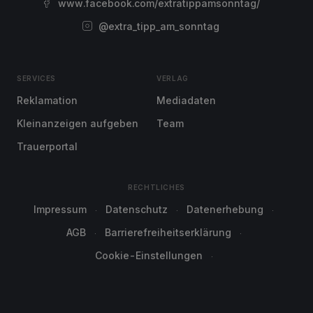
www.facebook.com/extratippamsonntag/
@extra_tipp_am_sonntag
SERVICES
VERLAG
Reklamation
Mediadaten
Kleinanzeigen aufgeben
Team
Trauerportal
RECHTLICHES
Impressum
Datenschutz
Datenerhebung
AGB
Barrierefreiheitserklärung
Cookie-Einstellungen