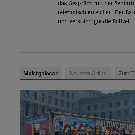
das Gespräch mit der Senior
telefonisch erreichen. Der B
und verständigte die Polizei.
Meistgelesen
Neueste Artikel
Zum 
Der Anschlag von Berlin und die Folgen für Krefeld