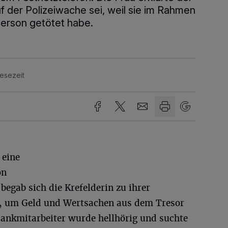
uf der Polizeiwache sei, weil sie im Rahmen
Person getötet habe.
Lesezeit
 eine
on
 begab sich die Krefelderin zu ihrer
z, um Geld und Wertsachen aus dem Tresor
ankmitarbeiter wurde hellhörig und suchte