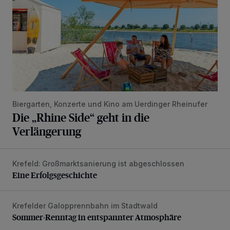
Biergarten, Konzerte und Kino am Uerdinger Rheinufer
Die „Rhine Side“ geht in die
Verlängerung
Krefeld: Großmarktsanierung ist abgeschlossen
Eine Erfolgsgeschichte
Eine Erfolgsgeschichte
Krefelder Galopprennbahn im Stadtwald
Sommer-Renntag in entspannter Atmosphäre
Sommer-Renntag in entspannter Atmosphäre