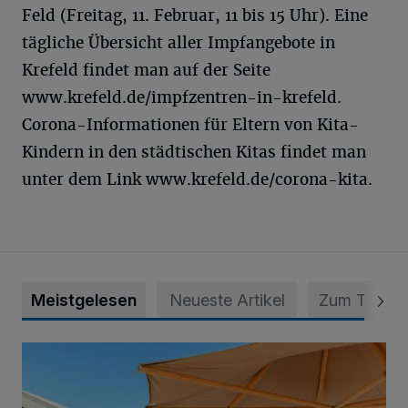
Feld (Freitag, 11. Februar, 11 bis 15 Uhr). Eine
tägliche Übersicht aller Impfangebote in
Krefeld findet man auf der Seite
www.krefeld.de/impfzentren-in-krefeld.
Corona-Informationen für Eltern von Kita-
Kindern in den städtischen Kitas findet man
unter dem Link www.krefeld.de/corona-kita.
Meistgelesen
Neueste Artikel
Zum Thema
Die „Rhine Side“ geht in die Verlängerung