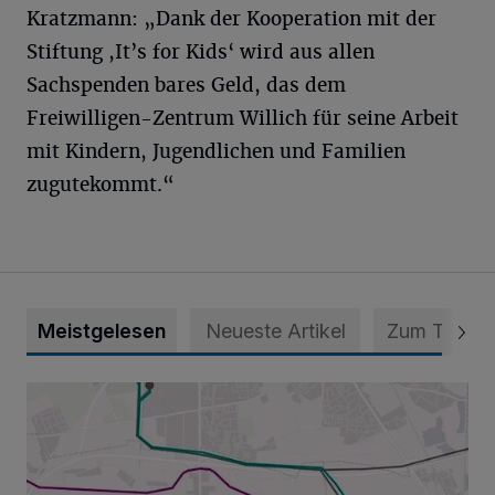
Kratzmann: „Dank der Kooperation mit der
Stiftung ,It’s for Kids‘ wird aus allen
Sachspenden bares Geld, das dem
Freiwilligen-Zentrum Willich für seine Arbeit
mit Kindern, Jugendlichen und Familien
zugutekommt.“
Meistgelesen
Neueste Artikel
Zum Thema
Baustart im Willicher Norden diese Woche