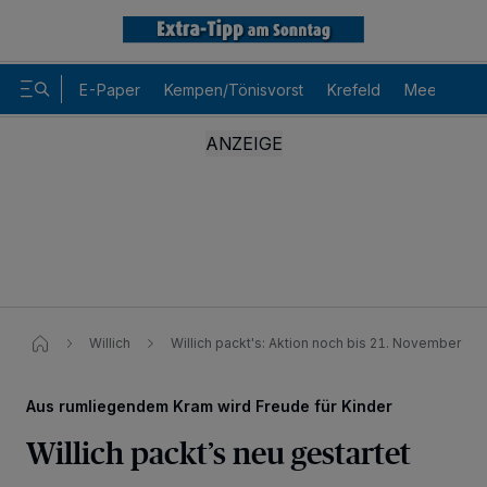
E-Paper
Kempen/Tönisvorst
Krefeld
Meerbusch
Willich
Willich packt's: Aktion noch bis 21. November
Aus rumliegendem Kram wird Freude für Kinder
Willich packt’s neu gestartet