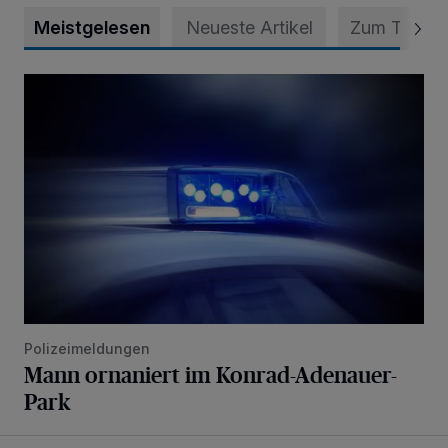
Meistgelesen
Neueste Artikel
Zum Thema
Mann ornaniert im Konrad-Adenauer-Park
Polizeimeldungen
Mann ornaniert im Konrad-Adenauer-
Park