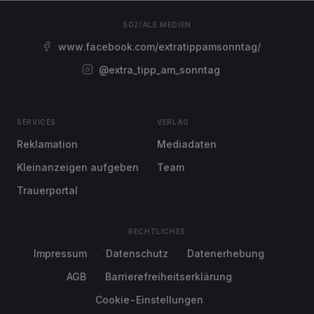
SOZIALE MEDIEN
www.facebook.com/extratippamsonntag/
@extra_tipp_am_sonntag
SERVICES
VERLAG
Reklamation
Mediadaten
Kleinanzeigen aufgeben
Team
Trauerportal
RECHTLICHES
Impressum
Datenschutz
Datenerhebung
AGB
Barrierefreiheitserklärung
Cookie-Einstellungen