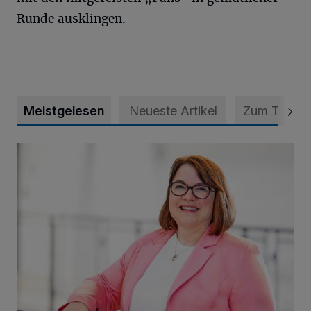
Runde ausklingen.
Meistgelesen
Neueste Artikel
Zum Thema
„Nicht reden, konkret gstalten“