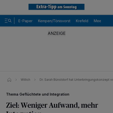
E-Paper
Kempen/Tönisvorst
Krefeld
Meerbusch
Willich
Dr. Sarah Bünstdorf hat Unterbringungskonzept vo
Thema Geflüchtete und Integration
Ziel: Weniger Aufwand, mehr