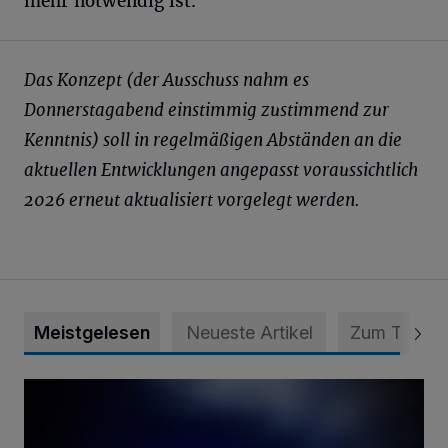
mehr notwendig ist.“
Das Konzept (der Ausschuss nahm es
Donnerstagabend einstimmig zustimmend zur
Kenntnis) soll in regelmäßigen Abständen an die
aktuellen Entwicklungen angepasst voraussichtlich
2026 erneut aktualisiert vorgelegt werden.
Meistgelesen
Neueste Artikel
Zum Thema
Mann ornaniert im Konrad-Adenauer-Park