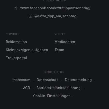
SOZIALE MEDIEN
www.facebook.com/extratippamsonntag/
@extra_tipp_am_sonntag
SERVICES
VERLAG
Reklamation
Mediadaten
Kleinanzeigen aufgeben
Team
Trauerportal
RECHTLICHES
Impressum
Datenschutz
Datenerhebung
AGB
Barrierefreiheitserklärung
Cookie-Einstellungen