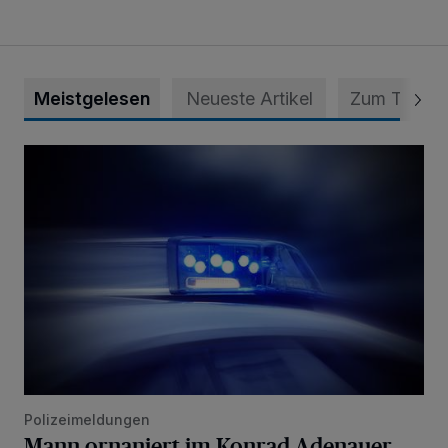
Meistgelesen
Neueste Artikel
Zum Thema
Mann ornaniert im Konrad-Adenauer-Park
Polizeimeldungen
Mann ornaniert im Konrad-Adenauer-