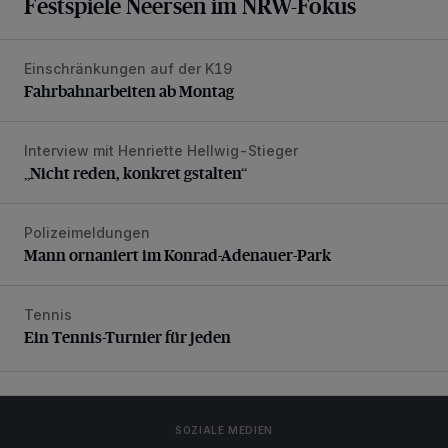
Festspiele Neersen im NRW-Fokus
Einschränkungen auf der K19
Fahrbahnarbeiten ab Montag
Fahrbahnarbeiten ab Montag
Interview mit Henriette Hellwig-Stieger
„Nicht reden, konkret gstalten“
„Nicht reden, konkret gstalten“
Polizeimeldungen
Mann ornaniert im Konrad-Adenauer-Park
Mann ornaniert im Konrad-Adenauer-Park
Tennis
Ein Tennis-Turnier für jeden
Ein Tennis-Turnier für jeden
SOZIALE MEDIEN