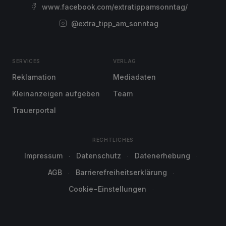
www.facebook.com/extratippamsonntag/
@extra_tipp_am_sonntag
SERVICES
VERLAG
Reklamation
Mediadaten
Kleinanzeigen aufgeben
Team
Trauerportal
RECHTLICHES
Impressum
Datenschutz
Datenerhebung
AGB
Barrierefreiheitserklärung
Cookie-Einstellungen