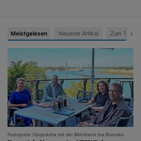
Meistgelesen
Neueste Artikel
Zum Thema
Festspiele Neersen im NRW-Fokus
Festspiele: Gespräche mit der Ministerin Ina Brandes