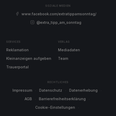
SOZIALE MEDIEN
www.facebook.com/extratippamsonntag/
@extra_tipp_am_sonntag
SERVICES
VERLAG
Reklamation
Mediadaten
Kleinanzeigen aufgeben
Team
Trauerportal
RECHTLICHES
Impressum
Datenschutz
Datenerhebung
AGB
Barrierefreiheitserklärung
Cookie-Einstellungen