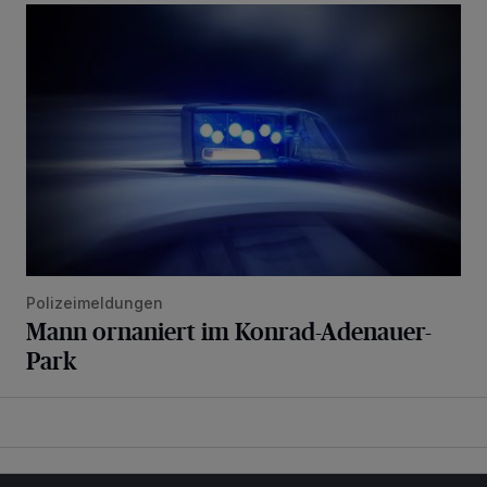
Mann ornaniert im Konrad-Adenauer-Park
Polizeimeldungen
Mann ornaniert im Konrad-Adenauer-
Park