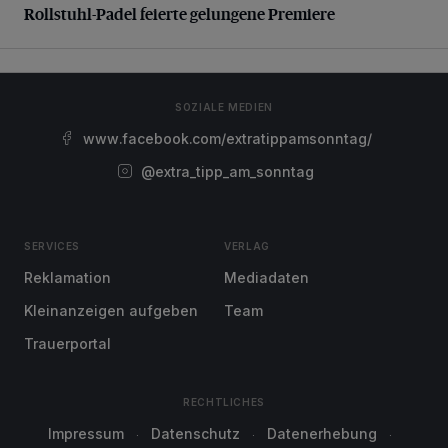
Rollstuhl-Padel feierte gelungene Premiere
SOZIALE MEDIEN
www.facebook.com/extratippamsonntag/
@extra_tipp_am_sonntag
SERVICES
VERLAG
Reklamation
Mediadaten
Kleinanzeigen aufgeben
Team
Trauerportal
RECHTLICHES
Impressum
Datenschutz
Datenerhebung