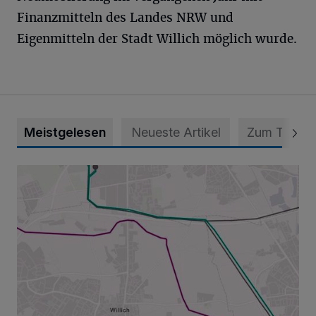
Finanzmitteln des Landes NRW und
Eigenmitteln der Stadt Willich möglich wurde.
Meistgelesen
Neueste Artikel
Zum Thema
Baustart im Willicher Norden diese Woche