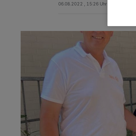
06.08.2022 , 15:26 Uhr
2 Minuten Le