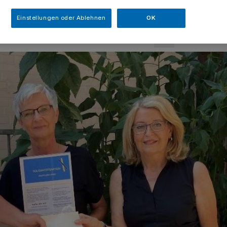
sezeit
Einstellungen oder Ablehnen
OK