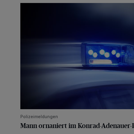
Mann ornaniert im Konrad-Adenauer-Park
Polizeimeldungen
Mann ornaniert im Konrad-Adenauer-