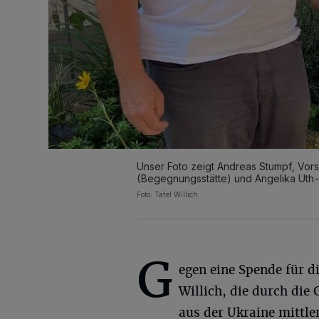
Unser Foto zeigt Andreas Stumpf, Vors
(Begegnungsstätte) und Angelika Uth-
Foto: Tafel Willich
G
egen eine Spende für di
Willich, die durch die 
aus der Ukraine mittl