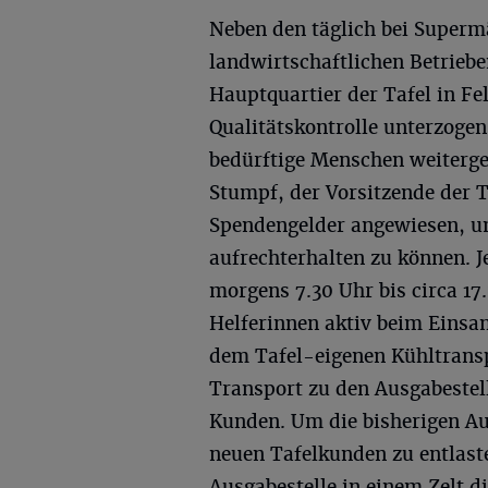
Neben den täglich bei Superm
landwirtschaftlichen Betrieb
Hauptquartier der Tafel in Fe
Qualitätskontrolle unterzoge
bedürftige Menschen weiterge
Stumpf, der Vorsitzende der Ta
Spendengelder angewiesen, um
aufrechterhalten zu können. J
morgens 7.30 Uhr bis circa 17
Helferinnen aktiv beim Einsa
dem Tafel-eigenen Kühltransp
Transport zu den Ausgabestell
Kunden. Um die bisherigen Au
neuen Tafelkunden zu entlaste
Ausgabestelle in einem Zelt d