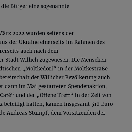
n die Bürger eine sogenannte
März 2022 wurden seitens der
 aus der Ukraine einerseits im Rahmen des
rerseits auch nach dem
r Stadt Willich zugewiesen. Die Menschen
dtischen „Moltkedorf“ in der Moltkestraße
sbereitschaft der Willicher Bevölkerung auch
der dann im Mai gestarteten Spendenaktion,
 Café“ und der „Offene Treff“ in der Zeit von
2 beteiligt hatten, kamen insgesamt 510 Euro
e Andreas Stumpf, dem Vorsitzenden der