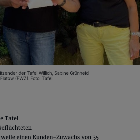
itzender der Tafel Willich, Sabine Grünheid
Flatow (FWZ). Foto: Tafel
e Tafel
Geflüchteten
erweile einen Kunden-Zuwachs von 35