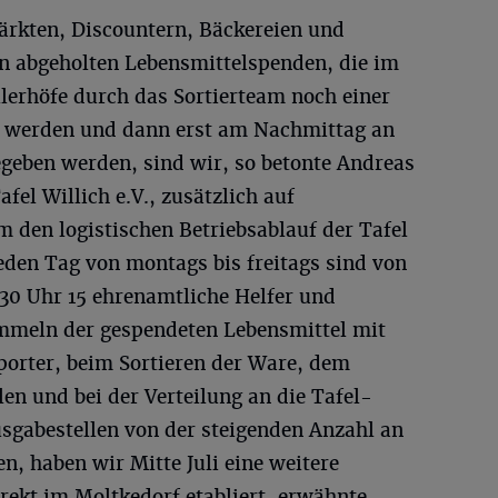
ärkten, Discountern, Bäckereien und
en abgeholten Lebensmittelspenden, die im
llerhöfe durch das Sortierteam noch einer
n werden und dann erst am Nachmittag an
geben werden, sind wir, so betonte Andreas
fel Willich e.V., zusätzlich auf
 den logistischen Betriebsablauf der Tafel
eden Tag von montags bis freitags sind von
.30 Uhr 15 ehrenamtliche Helfer und
mmeln der gespendeten Lebensmittel mit
orter, beim Sortieren der Ware, dem
en und bei der Verteilung an die Tafel-
sgabestellen von der steigenden Anzahl an
n, haben wir Mitte Juli eine weitere
irekt im Moltkedorf etabliert, erwähnte