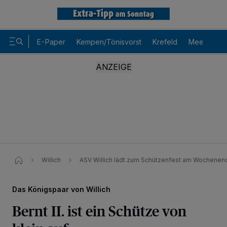
E-Paper
Kempen/Tönisvorst
Krefeld
Meerbusch
Willich
ASV Willich lädt zum Schützenfest am Wochenen
Das Königspaar von Willich
Bernt II. ist ein Schütze von