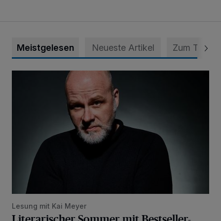
Meistgelesen
Neueste Artikel
Zum Thema
Literarischer Sommer mit Bestseller-Autor
Lesung mit Kai Meyer
Literarischer Sommer mit Bestseller-