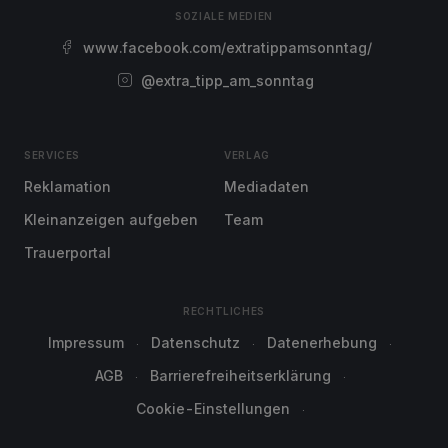
SOZIALE MEDIEN
www.facebook.com/extratippamsonntag/
@extra_tipp_am_sonntag
SERVICES
VERLAG
Reklamation
Mediadaten
Kleinanzeigen aufgeben
Team
Trauerportal
RECHTLICHES
Impressum
Datenschutz
Datenerhebung
AGB
Barrierefreiheitserklärung
Cookie-Einstellungen