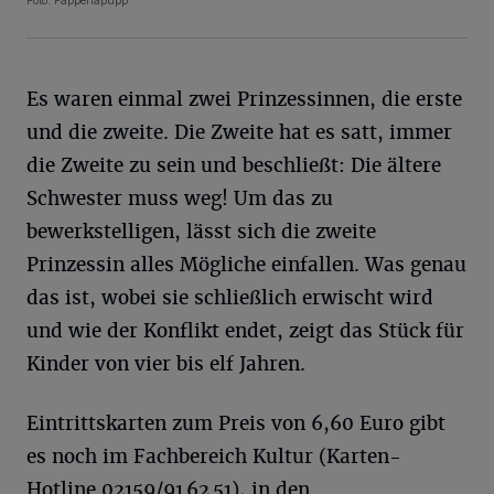
Foto: Papperlapupp
Es waren einmal zwei Prinzessinnen, die erste
und die zweite. Die Zweite hat es satt, immer
die Zweite zu sein und beschließt: Die ältere
Schwester muss weg! Um das zu
bewerkstelligen, lässt sich die zweite
Prinzessin alles Mögliche einfallen. Was genau
das ist, wobei sie schließlich erwischt wird
und wie der Konflikt endet, zeigt das Stück für
Kinder von vier bis elf Jahren.
Eintrittskarten zum Preis von 6,60 Euro gibt
es noch im Fachbereich Kultur (Karten-
Hotline 02159/91 62 51), in den