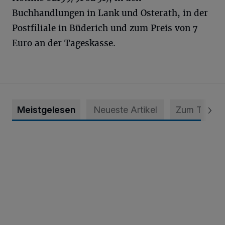
Buchhandlungen in Lank und Osterath, in der
Postfiliale in Büderich und zum Preis von 7
Euro an der Tageskasse.
Meistgelesen
Neueste Artikel
Zum Thema
Krefeld: Mann attackiert Frau auf Spielplatz