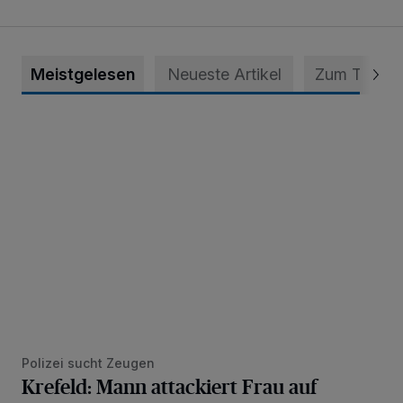
Meistgelesen
Neueste Artikel
Zum Thema
Krefeld: Mann attackiert Frau auf Spielplatz
Polizei sucht Zeugen
Krefeld: Mann attackiert Frau auf