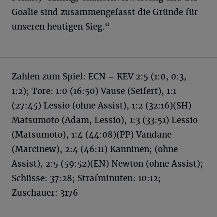
Goalie sind zusammengefasst die Gründe für
unseren heutigen Sieg.“
Zahlen zum Spiel: ECN – KEV 2:5 (1:0, 0:3,
1:2); Tore: 1:0 (16:50) Vause (Seifert), 1:1
(27:45) Lessio (ohne Assist), 1:2 (32:16)(SH)
Matsumoto (Adam, Lessio), 1:3 (33:51) Lessio
(Matsumoto), 1:4 (44:08)(PP) Vandane
(Marcinew), 2:4 (46:11) Kanninen; (ohne
Assist), 2:5 (59:52)(EN) Newton (ohne Assist);
Schüsse: 37:28; Strafminuten: 10:12;
Zuschauer: 3176