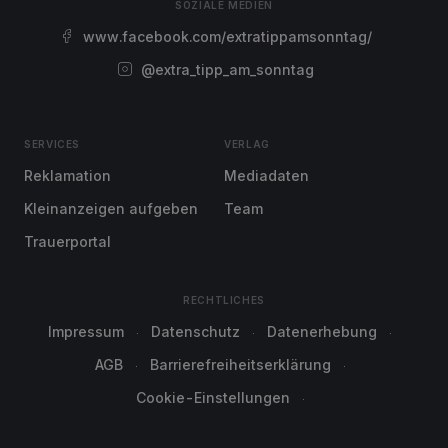
SOZIALE MEDIEN
www.facebook.com/extratippamsonntag/
@extra_tipp_am_sonntag
SERVICES
VERLAG
Reklamation
Mediadaten
Kleinanzeigen aufgeben
Team
Trauerportal
RECHTLICHES
Impressum
Datenschutz
Datenerhebung
AGB
Barrierefreiheitserklärung
Cookie-Einstellungen