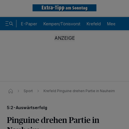
E-Paper
Kempen/Tönisvorst
Krefeld
Meerbusch
Sport
Krefeld Pinguine drehen Partie in Nauheim
5:2-Auswärtserfolg
Pinguine drehen Partie in