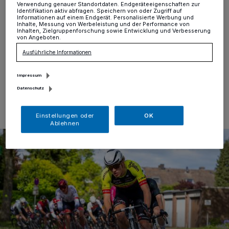
Verwendung genauer Standortdaten. Endgeräteeigenschaften zur
Krefeld
·
Bei „Rund in Fischeln“ wurde am Sonntag
Identifikation aktiv abfragen. Speichern von oder Zugriff auf
Informationen auf einem Endgerät. Personalisierte Werbung und
wieder Radrennen gefahren. Elf verschiedene Rennen
Inhalte, Messung von Werbeleistung und der Performance von
hatten die Veranstalter des RV Staubwolke Fischeln
Inhalten, Zielgruppenforschung sowie Entwicklung und Verbesserung
von Angeboten.
geplant. Wir haben die Bilder des Tages.
Ausführliche Informationen
Impressum
29.04.2024 , 08:35 Uhr
Eine Minute Lesezeit
Datenschutz
Einstellungen oder
OK
Ablehnen