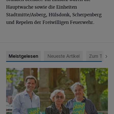
Hauptwache sowie die Einheiten
Stadtmitte/Asberg, Hülsdonk, Scherpenberg
und Repelen der Freiwilligen Feuerwehr.
Meistgelesen
Neueste Artikel
Zum Thema
Philharmoniker haben Großes vor