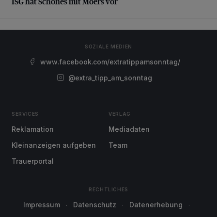
ISG hat Schönes mit Moers vor
SOZIALE MEDIEN
www.facebook.com/extratippamsonntag/
@extra_tipp_am_sonntag
SERVICES
VERLAG
Reklamation
Mediadaten
Kleinanzeigen aufgeben
Team
Trauerportal
RECHTLICHES
Impressum
Datenschutz
Datenerhebung