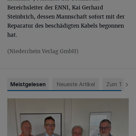
Bereichsleiter der ENNI, Kai Gerhard
Steinbrich, dessen Mannschaft sofort mit der
Reparatur des beschädigten Kabels begonnen
hat.
(Niederrhein Verlag GmbH)
Meistgelesen
Neueste Artikel
Zum Thema
Verabschiedung bei der Stadt Kamp-Lintfort