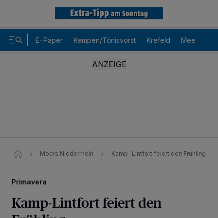
E-Paper
Kempen/Tönisvorst
Krefeld
Meerbusch
Moers Niederrhein
Kamp-Lintfort feiert den Frühling
Primavera
Kamp-Lintfort feiert den