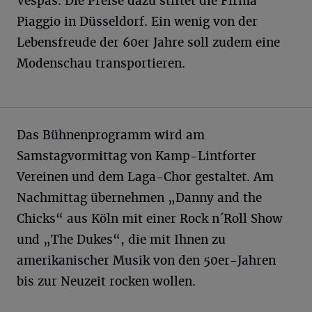
Vespas. Die Preise dazu stiftet die Firma
Piaggio in Düsseldorf. Ein wenig von der
Lebensfreude der 60er Jahre soll zudem eine
Modenschau transportieren.
Das Bühnenprogramm wird am
Samstagvormittag von Kamp-Lintforter
Vereinen und dem Laga-Chor gestaltet. Am
Nachmittag übernehmen „Danny and the
Chicks“ aus Köln mit einer Rock n´Roll Show
und „The Dukes“, die mit Ihnen zu
amerikanischer Musik von den 50er-Jahren
bis zur Neuzeit rocken wollen.