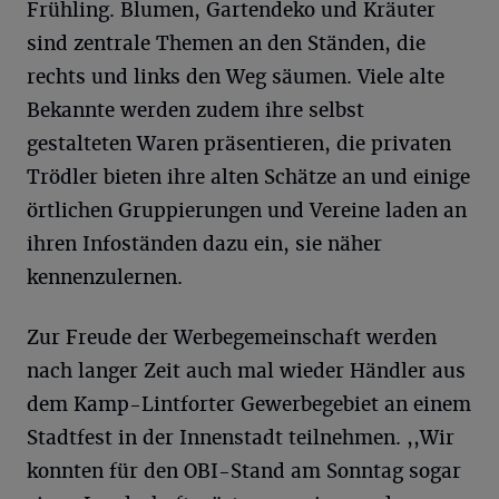
Frühling. Blumen, Gartendeko und Kräuter
sind zentrale Themen an den Ständen, die
rechts und links den Weg säumen. Viele alte
Bekannte werden zudem ihre selbst
gestalteten Waren präsentieren, die privaten
Trödler bieten ihre alten Schätze an und einige
örtlichen Gruppierungen und Vereine laden an
ihren Infoständen dazu ein, sie näher
kennenzulernen.
Zur Freude der Werbegemeinschaft werden
nach langer Zeit auch mal wieder Händler aus
dem Kamp-Lintforter Gewerbegebiet an einem
Stadtfest in der Innenstadt teilnehmen. ,,Wir
konnten für den OBI-Stand am Sonntag sogar