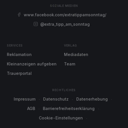
SOZIALE MEDIEN
www.facebook.com/extratippamsonntag/
@extra_tipp_am_sonntag
SERVICES
VERLAG
Reklamation
Mediadaten
Kleinanzeigen aufgeben
Team
Trauerportal
RECHTLICHES
Impressum
Datenschutz
Datenerhebung
AGB
Barrierefreiheitserklärung
Cookie-Einstellungen