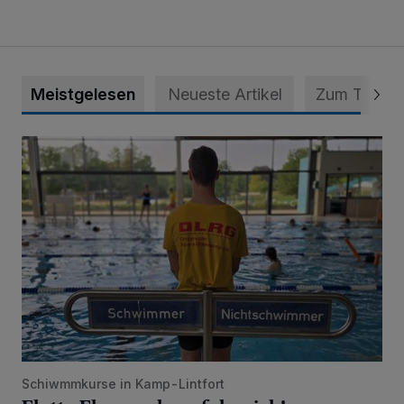
Meistgelesen
Neueste Artikel
Zum Thema
Flotte Flosse sehr erfolgreich!
Schiwmmkurse in Kamp-Lintfort