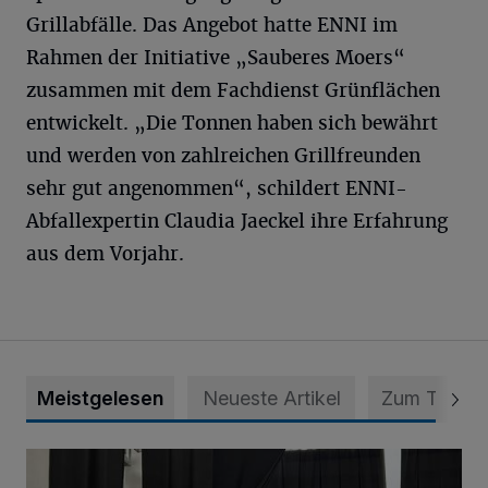
Grillabfälle. Das Angebot hatte ENNI im
Rahmen der Initiative „Sauberes Moers“
zusammen mit dem Fachdienst Grünflächen
entwickelt. „Die Tonnen haben sich bewährt
und werden von zahlreichen Grillfreunden
sehr gut angenommen“, schildert ENNI-
Abfallexpertin Claudia Jaeckel ihre Erfahrung
aus dem Vorjahr.
Meistgelesen
Neueste Artikel
Zum Thema
„Der Bedarf ist weiterhin hoch“