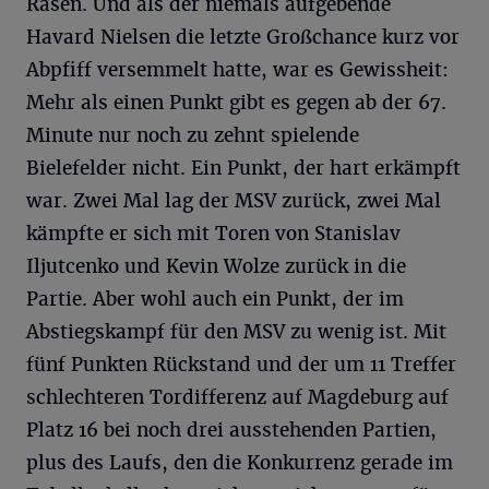
Rasen. Und als der niemals aufgebende
Havard Nielsen die letzte Großchance kurz vor
Abpfiff versemmelt hatte, war es Gewissheit:
Mehr als einen Punkt gibt es gegen ab der 67.
Minute nur noch zu zehnt spielende
Bielefelder nicht. Ein Punkt, der hart erkämpft
war. Zwei Mal lag der MSV zurück, zwei Mal
kämpfte er sich mit Toren von Stanislav
Iljutcenko und Kevin Wolze zurück in die
Partie. Aber wohl auch ein Punkt, der im
Abstiegskampf für den MSV zu wenig ist. Mit
fünf Punkten Rückstand und der um 11 Treffer
schlechteren Tordifferenz auf Magdeburg auf
Platz 16 bei noch drei ausstehenden Partien,
plus des Laufs, den die Konkurrenz gerade im