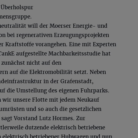
r Überholspur
mensgruppe.
utralität will der Moerser Energie- und
hon bei regenerativen Erzeugungsprojekten
r Kraftstoffe vorangehen. Eine mit Experten
ankE aufgestellte Machbarkeitsstudie hat
 zunächst nicht auf den
ern auf die Elektromobilität setzt. Neben
deinfrastruktur in der Grafenstadt,
auf die Umstellung des eigenen Fuhrparks.
 wir unsere Flotte mit jedem Neukauf
 umrüsten und so auch die gesetzlichen
 sagt Vorstand Lutz Hormes. Zur
tlerweile dutzende elektrisch betriebene
 elektrisch betriebener Hubwagen und nun