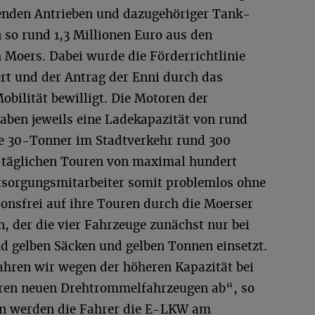
enden Antrieben und dazugehöriger Tank-
 so rund 1,3 Millionen Euro aus den
 Moers. Dabei wurde die Förderrichtlinie
t und der Antrag der Enni durch das
bilität bewilligt. Die Motoren der
aben jeweils eine Ladekapazität von rund
ie 30-Tonner im Stadtverkehr rund 300
 täglichen Touren von maximal hundert
tsorgungsmitarbeiter somit problemlos ohne
nsfrei auf ihre Touren durch die Moerser
, der die vier Fahrzeuge zunächst nur bei
nd gelben Säcken und gelben Tonnen einsetzt.
hren wir wegen der höheren Kapazität bei
eren neuen Drehtrommelfahrzeugen ab“, so
en werden die Fahrer die E-LKW am