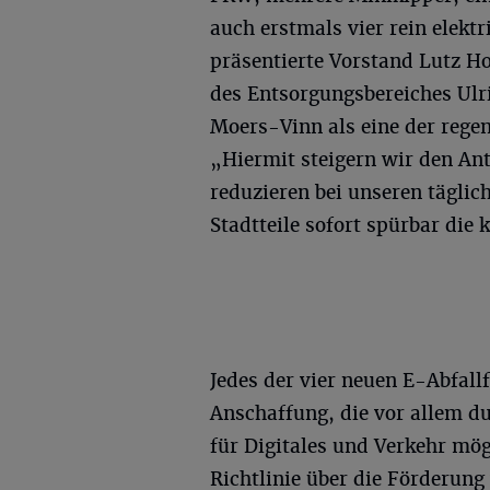
auch erstmals vier rein elekt
präsentierte Vorstand Lutz H
des Entsorgungsbereiches Ul
Moers-Vinn als eine der rege
„Hiermit steigern wir den An
reduzieren bei unseren tägli
Stadtteile sofort spürbar di
Jedes der vier neuen E-Abfall
Anschaffung, die vor allem d
für Digitales und Verkehr m
Richtlinie über die Förderun