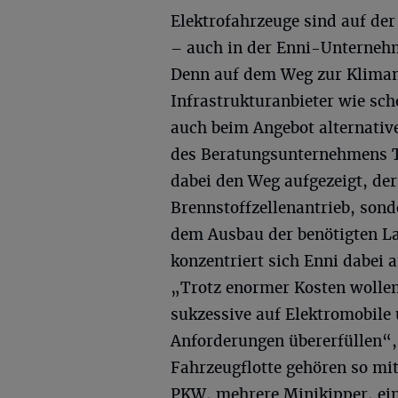
Elektrofahrzeuge sind auf de
– auch in der Enni-Unterneh
Denn auf dem Weg zur Klimane
Infrastrukturanbieter wie sc
auch beim Angebot alternative
des Beratungsunternehmens T
dabei den Weg aufgezeigt, der
Brennstoffzellenantrieb, sond
dem Ausbau der benötigten La
konzentriert sich Enni dabei 
„Trotz enormer Kosten wollen
sukzessive auf Elektromobile
Anforderungen übererfüllen“,
Fahrzeugflotte gehören so mit
PKW, mehrere Minikipper, ein