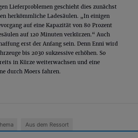
gen Lieferproblemen geschieht dies zunächst
en herkömmliche Ladesäulen. „In einigen
organg auf eine Kapazität von 80 Prozent
esäulen auf 120 Minuten verkürzen.“ Auch
chaffung erst der Anfang sein. Denn Enni wird
hrzeuge bis 2030 sukzessive erhöhen. So
reits in Kürze weiterwachsen und eine
ne durch Moers fahren.
Thema
Aus dem Ressort