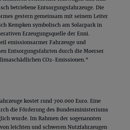
risch betriebene Entsorgungsfahrzeuge. Die
ormes gestern gemeinsam mit seinem Leiter
rich Kempken symbolisch am Solarpark in
nerativen Erzeugungsquelle der Enni.
teil emissionsarmer Fahrzeuge und
chen Entsorgungsfahrten durch die Moerser
e klimaschädlichen CO2-Emissionen.“
fahrzeuge kostet rund 700.000 Euro. Eine
urch die Förderung des Bundesministeriums
öglich wurde. Im Rahmen der sogenannten
g von leichten und schweren Nutzfahrzeugen