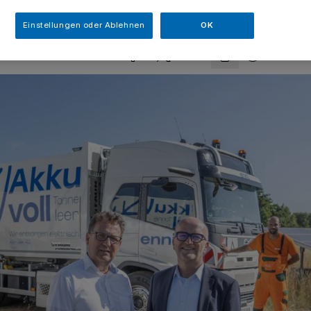
sezeit
Einstellungen oder Ablehnen
OK