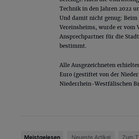
Technik in den Jahren 2022 un
Und damit nicht genug: Beim 
Vereinsheims, wurde er vom 
Ansprechpartner für die Stad
bestimmt.
Alle Ausgezeichneten erhielte
Euro (gestiftet von der Niede
Niederrhein-Westfälischen B
Meistgelesen
Neueste Artikel
Zum 