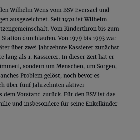
den Wilhelm Wens vom BSV Eversael und
en ausgezeichnet. Seit 1970 ist Wilhelm
ützengemeinschaft. Vom Kinderthron bis zum
e Station durchlaufen. Von 1979 bis 1993 war
äter über zwei Jahrzehnte Kassierer zunächst
e lang als 1. Kassierer. In dieser Zeit hat er
kümmert, sondern um Menschen, um Sorgen,
anches Problem gelöst, noch bevor es
ch über fünf Jahrzehnten aktiver
aus dem Vorstand zurück. Für den BSV ist das
amilie und insbesondere für seine Enkelkinder