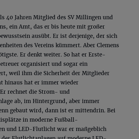
ls 40 Jahren Mitglied des SV Millingen und
ns, ein Amt, das er bis heute mit großer
wusstsein ausübt. Er ist derjenige, der sich
enheiten des Vereins kümmert. Aber Clemens
igste. Er denkt weiter. So hat er Erste-
etreuer organisiert und sogar ein
ert, weil ihm die Sicherheit der Mitglieder
mt hinaus hat er immer wieder
r rechnet die Strom- und
nlage ab, im Hintergrund, aber immer
nn gebaut wird, dann ist er mittendrin. Bei
splätze in moderne Fußball-
sen und LED-Flutlicht war er maßgeblich
g der Flutlichtanlagen auf moderne LED-