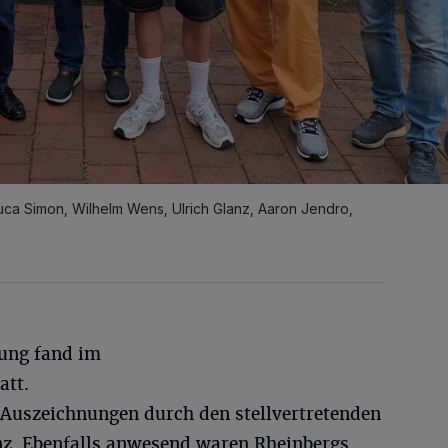
Luca Simon, Wilhelm Wens, Ulrich Glanz, Aaron Jendro,
tung fand im
att.
 Auszeichnungen durch den stellvertretenden
nz. Ebenfalls anwesend waren Rheinbergs