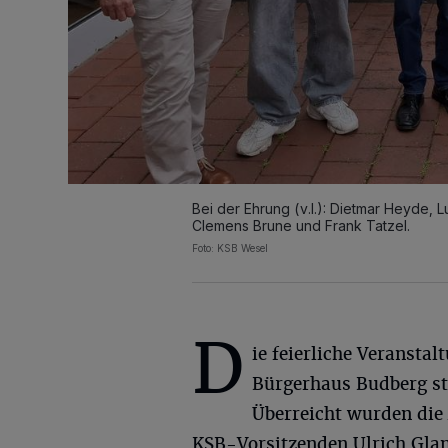
Bei der Ehrung (v.l.): Dietmar Heyde, 
Clemens Brune und Frank Tatzel.
Foto: KSB Wesel
D
ie feierliche Veranstal
Bürgerhaus Budberg st
Überreicht wurden die
KSB-Vorsitzenden Ulrich Gla