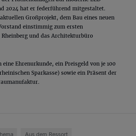
d 2024 hat er federführend mitgestaltet.
aktuellen Großprojekt, dem Bau eines neuen
Vorstand einstimmig zum ersten
t Rheinberg und das Architekturbüro
n eine Ehrenurkunde, ein Preisgeld von je 100
rrheinischen Sparkasse) sowie ein Präsent der
raumanufaktur.
Thema
Aus dem Ressort