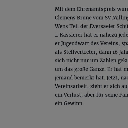
Mit dem Ehrenamtspreis wur
Clemens Brune vom SV Milling
Wens Teil der Eversaeler Sch
1. Kassierer hat er nahezu jed
er Jugendwart des Vereins, sp
als Stellvertreter, dann 16 Jahr
sich nicht nur um Zahlen ge
um das große Ganze. Er hat m
jemand bemerkt hat. Jetzt, na
Vereinsarbeit, zieht er sich 
ein Verlust, aber für seine F
ein Gewinn.