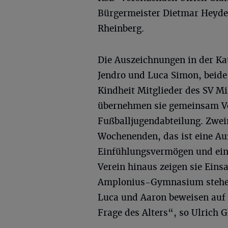
Bürgermeister Dietmar Heyde 
Rheinberg.
Die Auszeichnungen in der Ka
Jendro und Luca Simon, beide 
Kindheit Mitglieder des SV Mi
übernehmen sie gemeinsam Ve
Fußballjugendabteilung. Zwei
Wochenenden, das ist eine Auf
Einfühlungsvermögen und ein
Verein hinaus zeigen sie Eins
Amplonius-Gymnasium stehen 
Luca und Aaron beweisen auf 
Frage des Alters“, so Ulrich G