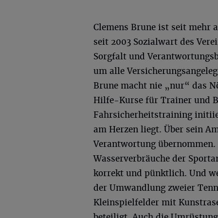
Clemens Brune ist seit mehr a
seit 2003 Sozialwart des Verei
Sorgfalt und Verantwortungsbe
um alle Versicherungsangeleg
Brune macht nie „nur“ das Nöt
Hilfe-Kurse für Trainer und B
Fahrsicherheitstraining initii
am Herzen liegt. Über sein A
Verantwortung übernommen. E
Wasserverbräuche der Sporta
korrekt und pünktlich. Und we
der Umwandlung zweier Tenni
Kleinspielfelder mit Kunstra
beteiligt. Auch die Umrüstun