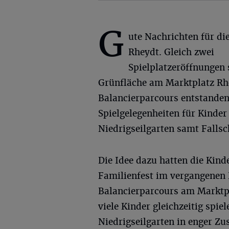
G
ute Nachrichten für di
Rheydt. Gleich zwei
Spielplatzeröffnungen 
Grünfläche am Marktplatz Rhe
Balancierparcours entstanden
Spielgelegenheiten für Kinder 
Niedrigseilgarten samt Fallsch
Die Idee dazu hatten die Kinde
Familienfest im vergangenen H
Balancierparcours am Marktpla
viele Kinder gleichzeitig spie
Niedrigseilgarten in enger Z