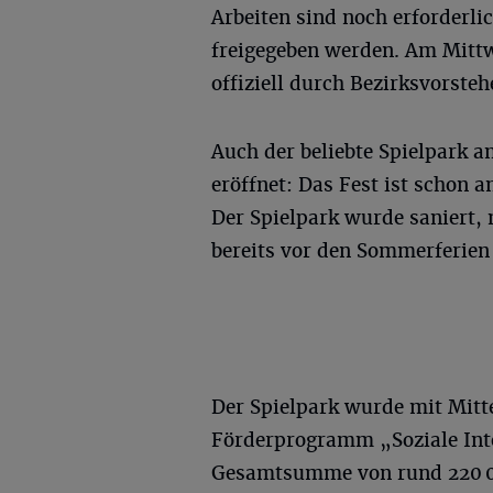
Arbeiten sind noch erforderli
freigegeben werden. Am Mittw
offiziell durch Bezirksvorsteh
Auch der beliebte Spielpark am
eröffnet: Das Fest ist schon a
Der Spielpark wurde saniert,
bereits vor den Sommerferien 
Der Spielpark wurde mit Mitt
Förderprogramm „Soziale Int
Gesamtsumme von rund 220 0