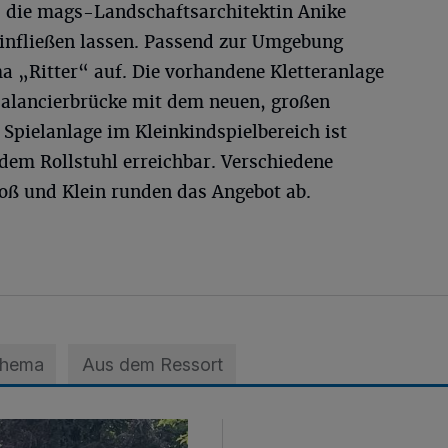
die mags-Landschaftsarchitektin Anike
einfließen lassen. Passend zur Umgebung
ma „Ritter“ auf. Die vorhandene Kletteranlage
Balancierbrücke mit dem neuen, großen
Spielanlage im Kleinkindspielbereich ist
dem Rollstuhl erreichbar. Verschiedene
oß und Klein runden das Angebot ab.
Thema
Aus dem Ressort