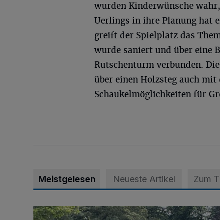
wurden Kinderwünsche wahr, 
Uerlings in ihre Planung hat 
greift der Spielplatz das The
wurde saniert und über eine 
Rutschenturm verbunden. Die 
über einen Holzsteg auch mit 
Schaukelmöglichkeiten für Gr
Meistgelesen
Neueste Artikel
Zum 
Wie ein Urlaubstag im Grünen