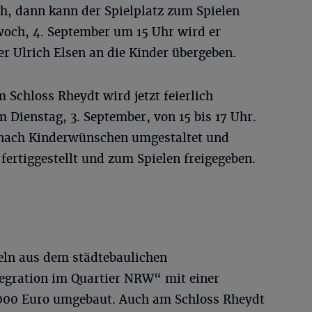
ch, dann kann der Spielplatz zum Spielen
och, 4. September um 15 Uhr wird er
er Ulrich Elsen an die Kinder übergeben.
 Schloss Rheydt wird jetzt feierlich
m Dienstag, 3. September, von 15 bis 17 Uhr.
 nach Kinderwünschen umgestaltet und
fertiggestellt und zum Spielen freigegeben.
eln aus dem städtebaulichen
egration im Quartier NRW“ mit einer
00 Euro umgebaut. Auch am Schloss Rheydt