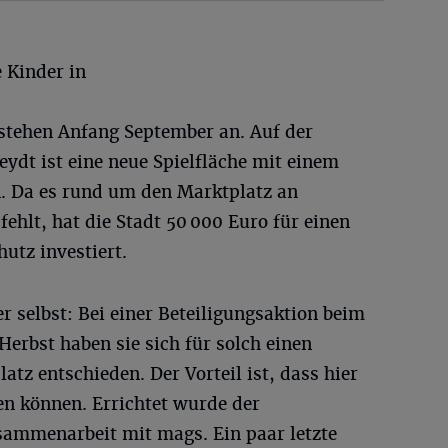
e Kinder in
stehen Anfang September an. Auf der
ydt ist eine neue Spielfläche mit einem
. Da es rund um den Marktplatz an
fehlt, hat die Stadt 50 000 Euro für einen
utz investiert.
r selbst: Bei einer Beteiligungsaktion beim
erbst haben sie sich für solch einen
tz entschieden. Der Vorteil ist, dass hier
len können. Errichtet wurde der
usammenarbeit mit mags. Ein paar letzte