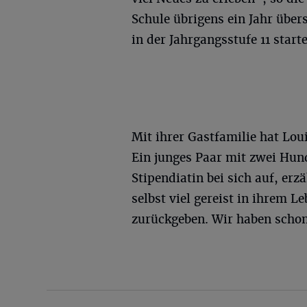
Schule übrigens ein Jahr über
in der Jahrgangsstufe 11 start
Mit ihrer Gastfamilie hat Lou
Ein junges Paar mit zwei Hu
Stipendiatin bei sich auf, erzä
selbst viel gereist in ihrem L
zurückgeben. Wir haben schon 