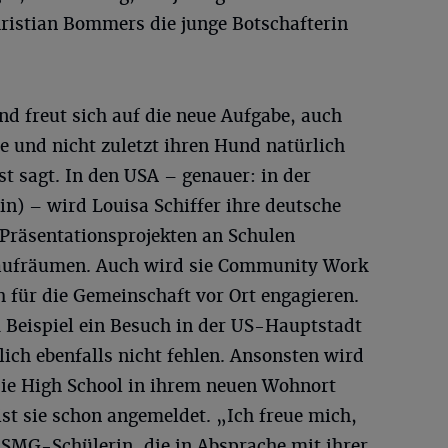
ristian Bommers die junge Botschafterin
und freut sich auf die neue Aufgabe, auch
e und nicht zuletzt ihren Hund natürlich
st sagt. In den USA – genauer: in der
in) – wird Louisa Schiffer ihre deutsche
 Präsentationsprojekten an Schulen
s aufräumen. Auch wird sie Community Work
ch für die Gemeinschaft vor Ort engagieren.
m Beispiel ein Besuch in der US-Hauptstadt
ich ebenfalls nicht fehlen. Ansonsten wird
die High School in ihrem neuen Wohnort
st sie schon angemeldet. „Ich freue mich,
e SMG-Schülerin, die in Absprache mit ihrer