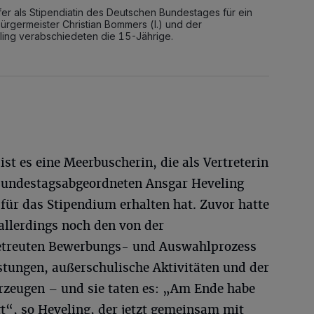
fer als Stipendiatin des Deutschen Bundestages für ein
ürgermeister Christian Bommers (l.) und der
ng verabschiedeten die 15-Jährige.
 ist es eine Meerbuscherin, die als Vertreterin
Bundestagsabgeordneten Ansgar Heveling
 für das Stipendium erhalten hat. Zuvor hatte
 allerdings noch den von der
etreuten Bewerbungs- und Auswahlprozess
stungen, außerschulische Aktivitäten und der
zeugen – und sie taten es: „Am Ende habe
gt“, so Heveling, der jetzt gemeinsam mit