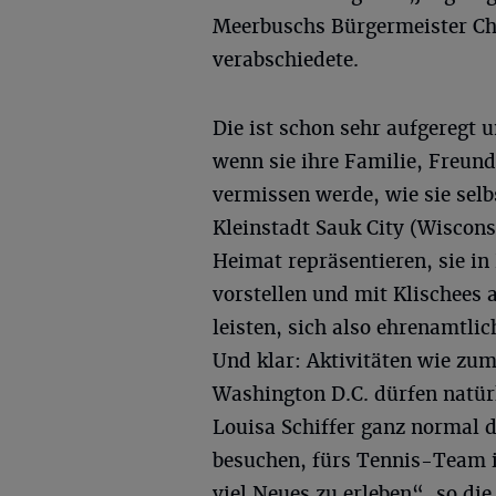
Meerbuschs Bürgermeister Ch
verabschiedete.
Die ist schon sehr aufgeregt 
wenn sie ihre Familie, Freund
vermissen werde, wie sie selb
Kleinstadt Sauk City (Wiscons
Heimat repräsentieren, sie in
vorstellen und mit Klischee
leisten, sich also ehrenamtli
Und klar: Aktivitäten wie zu
Washington D.C. dürfen natürl
Louisa Schiffer ganz normal 
besuchen, fürs Tennis-Team i
viel Neues zu erleben“, so di