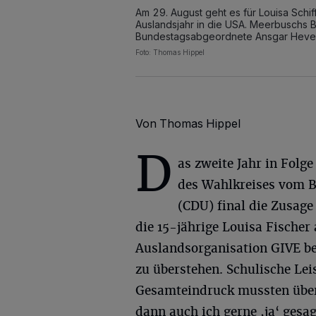
Am 29. August geht es für Louisa Schif
Auslandsjahr in die USA. Meerbuschs B
Bundestagsabgeordnete Ansgar Heveli
Foto: Thomas Hippel
Von Thomas Hippel
D
as zweite Jahr in Folge
des Wahlkreises vom 
(CDU) final die Zusage
die 15-jährige Louisa Fischer
Auslandsorganisation GIVE b
zu überstehen. Schulische Lei
Gesamteindruck mussten über
dann auch ich gerne ,ja‘ gesa