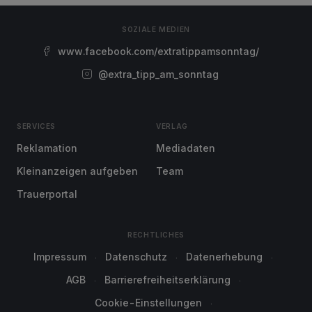
SOZIALE MEDIEN
www.facebook.com/extratippamsonntag/
@extra_tipp_am_sonntag
SERVICES
VERLAG
Reklamation
Mediadaten
Kleinanzeigen aufgeben
Team
Trauerportal
RECHTLICHES
Impressum
Datenschutz
Datenerhebung
AGB
Barrierefreiheitserklärung
Cookie-Einstellungen