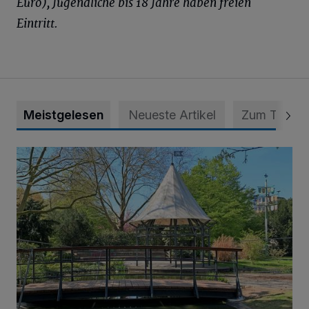
Euro), Jugendliche bis 18 Jahre haben freien
Eintritt.
Meistgelesen
Neueste Artikel
Zum Thema
814 000 Euro für Projekt in Osterath