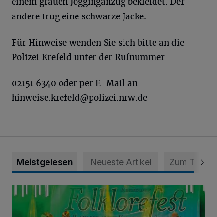
einem grauen Jogginganzug bekleidet. Der
andere trug eine schwarze Jacke.
Für Hinweise wenden Sie sich bitte an die
Polizei Krefeld unter der Rufnummer
02151 6340 oder per E-Mail an
hinweise.krefeld@polizei.nrw.de
Meistgelesen
Neueste Artikel
Zum Thema
Folklorefest Krefeld – „Frauen dieser Welt“