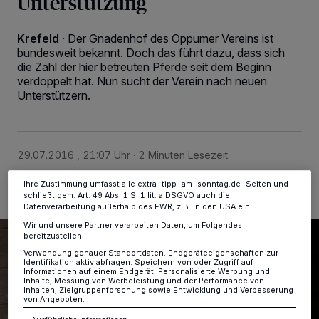
Unterstützung
Krefeld
·
Der Gnadenhof des Oppumer Vereins ist
Wir und unsere
-Partner speichern und greifen auf
218
bundesweit bekannt. Doch das führt dazu, dass sich
personenbezogene Daten wie Browserdaten oder eindeutige
Kennungen auf Ihrem Gerät zu. Durch Auswahl von OK aktivieren Sie
die Zahl der hier betreuten Pferde seit dem Beginn
Tracking-Technologien für die unter „Wir und unsere Partner
verdoppelt hat. Nun sucht der Verein nach neuen
verarbeiten Daten, um Ihnen Dienste bereitzustellen“ aufgeführten
Unterstützern.
Zwecke. Wenn Tracker deaktiviert sind, sind manche Inhalte und
Anzeigen möglicherweise nicht mehr so relevant für Sie. Sie können
dieses Menü jederzeit wieder aufrufen, um Ihre Einstellungen zu
ändern oder Ihre Einwilligung zu widerrufen, indem Sie auf den Link
Einstellungen oder Ablehnen am unteren Rand der Webseite klicken.
29.07.2016 , 21:07 Uhr
2 Minuten Lesezeit
Ihre Einstellungen gelten innerhalb unseres Website. Weitere
Informationen finden Sie in unserer Datenschutzerklärung.
Ihre Zustimmung umfasst alle extra-tipp-am-sonntag.de-Seiten und
schließt gem. Art. 49 Abs. 1 S. 1 lit. a DSGVO auch die
Datenverarbeitung außerhalb des EWR, z.B. in den USA ein.
Wir und unsere Partner verarbeiten Daten, um Folgendes
bereitzustellen:
Verwendung genauer Standortdaten. Endgeräteeigenschaften zur
Identifikation aktiv abfragen. Speichern von oder Zugriff auf
Informationen auf einem Endgerät. Personalisierte Werbung und
Inhalte, Messung von Werbeleistung und der Performance von
Inhalten, Zielgruppenforschung sowie Entwicklung und Verbesserung
von Angeboten.