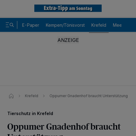
E-Paper
Kempen/Tönisvorst
Krefeld
Meerbusch
Krefeld
Oppumer Gnadenhof braucht Unterstützung
Tierschutz in Krefeld
Oppumer Gnadenhof braucht