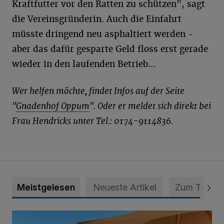
Kraftfutter vor den Ratten zu schützen", sagt
die Vereinsgründerin. Auch die Einfahrt
müsste dringend neu asphaltiert werden -
aber das dafür gesparte Geld floss erst gerade
wieder in den laufenden Betrieb...
Wer helfen möchte, findet Infos auf der Seite
"
Gnadenhof Oppum
". Oder er meldet sich direkt bei
Frau Hendricks unter Tel.: 0174-9114836.
Meistgelesen
Neueste Artikel
Zum Thema
Die „Rhine Side“ geht in die Verlängerung