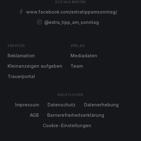
SOZIALE MEDIEN
www.facebook.com/extratippamsonntag/
@extra_tipp_am_sonntag
SERVICES
VERLAG
Reklamation
Mediadaten
Kleinanzeigen aufgeben
Team
Trauerportal
RECHTLICHES
Impressum
Datenschutz
Datenerhebung
AGB
Barrierefreiheitserklärung
Cookie-Einstellungen