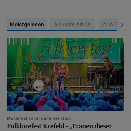
Meistgelesen
Neueste Artikel
Zum Thema
Folklorefest Krefeld – „Frauen dieser Welt“
Musikfestival in der Innenstadt
Folklorefest Krefeld – „Frauen dieser