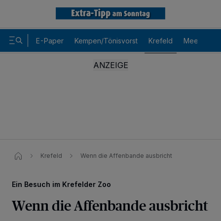
E-Paper
Kempen/Tönisvorst
Krefeld
Meerbusch
Krefeld
Wenn die Affenbande ausbricht
Ein Besuch im Krefelder Zoo
Wenn die Affenbande ausbricht