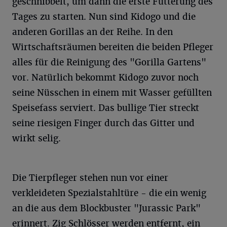
geschnibbelt, um dann die erste Fütterung des
Tages zu starten. Nun sind Kidogo und die
anderen Gorillas an der Reihe. In den
Wirtschaftsräumen bereiten die beiden Pfleger
alles für die Reinigung des "Gorilla Gartens"
vor. Natürlich bekommt Kidogo zuvor noch
seine Nüsschen in einem mit Wasser gefüllten
Speisefass serviert. Das bullige Tier streckt
seine riesigen Finger durch das Gitter und
wirkt selig.
Die Tierpfleger stehen nun vor einer
verkleideten Spezialstahltüre - die ein wenig
an die aus dem Blockbuster "Jurassic Park"
erinnert. Zig Schlösser werden entfernt, ein