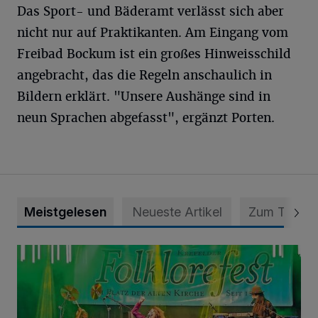
Das Sport- und Bäderamt verlässt sich aber
nicht nur auf Praktikanten. Am Eingang vom
Freibad Bockum ist ein großes Hinweisschild
angebracht, das die Regeln anschaulich in
Bildern erklärt. "Unsere Aushänge sind in
neun Sprachen abgefasst", ergänzt Porten.
Meistgelesen
Neueste Artikel
Zum Thema
Folklorefest Krefeld – „Frauen dieser Welt“