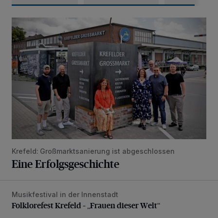
Eine Erfolgsgeschichte
Krefeld: Großmarktsanierung ist abgeschlossen
Eine Erfolgsgeschichte
Musikfestival in der Innenstadt
Folklorefest Krefeld – „Frauen dieser Welt“
Folklorefest Krefeld – „Frauen dieser Welt“