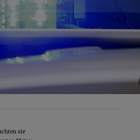
chten sie