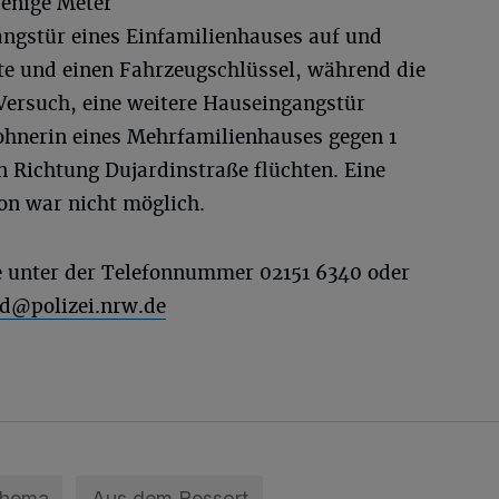
Wenige Meter
gangstür eines Einfamilienhauses auf und
e und einen Fahrzeugschlüssel, während die
Versuch, eine weitere Hauseingangstür
hnerin eines Mehrfamilienhauses gegen 1
n Richtung Dujardinstraße flüchten. Eine
on war nicht möglich.
se unter der Telefonnummer 02151 6340 oder
ld@polizei.nrw.de
Thema
Aus dem Ressort