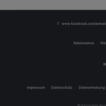
www.facebook.com/extrat
Reklamation
Kl
M
Impressum
Datenschutz
Datenerhebung
© Panorama Anzei