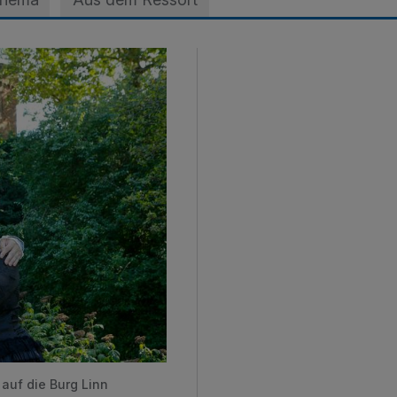
st in Krefeld
auf die Burg Linn