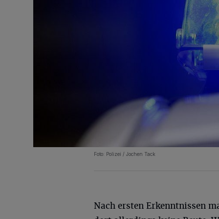
Foto: Polizei / Jochen Tack
Nach ersten Erkenntnissen ma