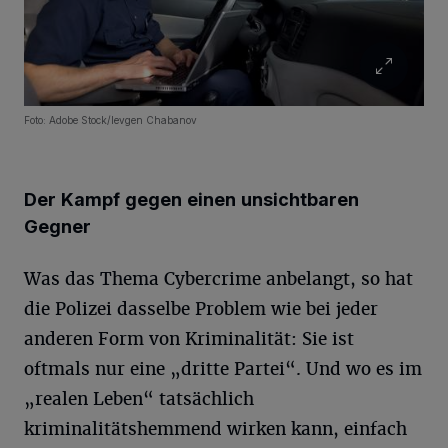
Foto: Adobe Stock/Ievgen Chabanov
Der Kampf gegen einen unsichtbaren
Gegner
Was das Thema Cybercrime anbelangt, so hat
die Polizei dasselbe Problem wie bei jeder
anderen Form von Kriminalität: Sie ist
oftmals nur eine „dritte Partei“. Und wo es im
„realen Leben“ tatsächlich
kriminalitätshemmend wirken kann, einfach