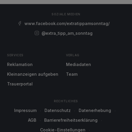
SOZIALE MEDIEN
www.facebook.com/extratippamsonntag/
@extra_tipp_am_sonntag
SERVICES
VERLAG
Reklamation
Mediadaten
Kleinanzeigen aufgeben
Team
Trauerportal
RECHTLICHES
Impressum
Datenschutz
Datenerhebung
AGB
Barrierefreiheitserklärung
Cookie-Einstellungen