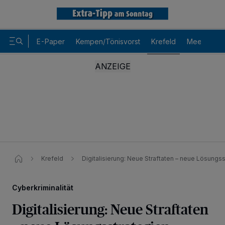
E-Paper
Kempen/Tönisvorst
Krefeld
Meerbusch
Krefeld
Digitalisierung: Neue Straftaten – neue Lösungss
Cyberkriminalität
Digitalisierung: Neue Straftaten