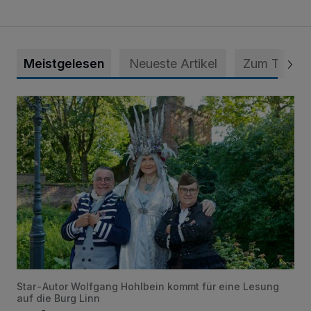
Meistgelesen
Neueste Artikel
Zum Thema
Krähen-Fee-Fantasy-Convention am 1. und 2. August in 
Star-Autor Wolfgang Hohlbein kommt für eine Lesung
auf die Burg Linn