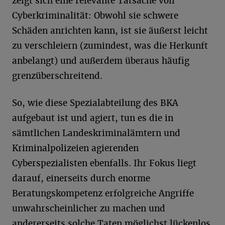
zeigt sich eine relevante Tatsache von
Cyberkriminalität: Obwohl sie schwere
Schäden anrichten kann, ist sie äußerst leicht
zu verschleiern (zumindest, was die Herkunft
anbelangt) und außerdem überaus häufig
grenzüberschreitend.
So, wie diese Spezialabteilung des BKA
aufgebaut ist und agiert, tun es die in
sämtlichen Landeskriminalämtern und
Kriminalpolizeien agierenden
Cyberspezialisten ebenfalls. Ihr Fokus liegt
darauf, einerseits durch enorme
Beratungskompetenz erfolgreiche Angriffe
unwahrscheinlicher zu machen und
andererseits solche Taten möglichst lückenlos