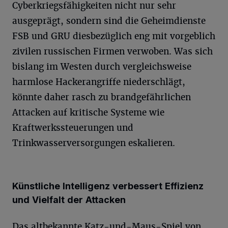
Cyberkriegsfähigkeiten nicht nur sehr
ausgeprägt, sondern sind die Geheimdienste
FSB und GRU diesbezüglich eng mit vorgeblich
zivilen russischen Firmen verwoben. Was sich
bislang im Westen durch vergleichsweise
harmlose Hackerangriffe niederschlägt,
könnte daher rasch zu brandgefährlichen
Attacken auf kritische Systeme wie
Kraftwerkssteuerungen und
Trinkwasserversorgungen eskalieren.
Künstliche Intelligenz verbessert Effizienz
und Vielfalt der Attacken
Das altbekannte Katz-und-Maus-Spiel von