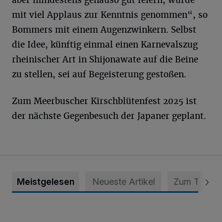
aber mindestens genauso gut feiern, wurde
mit viel Applaus zur Kenntnis genommen“, so
Bommers mit einem Augenzwinkern. Selbst
die Idee, künftig einmal einen Karnevalszug
rheinischer Art in Shijonawate auf die Beine
zu stellen, sei auf Begeisterung gestoßen.
Zum Meerbuscher Kirschblütenfest 2025 ist
der nächste Gegenbesuch der Japaner geplant.
Meistgelesen
Neueste Artikel
Zum Thema
Krefeld: Mann attackiert Frau auf Spielplatz