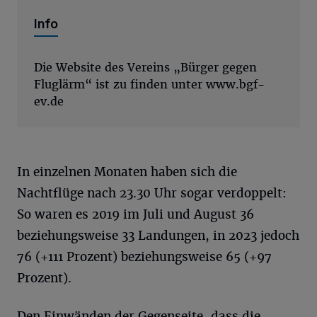
Info
Die Website des Vereins „Bürger gegen
Fluglärm“ ist zu finden unter www.bgf-
ev.de
In einzelnen Monaten haben sich die
Nachtflüge nach 23.30 Uhr sogar verdoppelt:
So waren es 2019 im Juli und August 36
beziehungsweise 33 Landungen, in 2023 jedoch
76 (+111 Prozent) beziehungsweise 65 (+97
Prozent).
Den Einwänden der Gegenseite, dass die