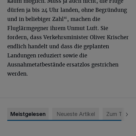
kaum möglich. Muss ja auch nicht, die Flüge
dürfen ja bis 24 Uhr landen, ohne Begründung
und in beliebiger Zahl“, machen die
Fluglärmgegner ihrem Unmut Luft. Sie
fordern, dass Verkehrsminister Oliver Krischer
endlich handelt und dass die geplanten
Landungen reduziert sowie die
Ausnahmetatbestände ersatzlos gestrichen
werden.
Meistgelesen
Neueste Artikel
Zum Thema
Krefeld: Mann attackiert Frau auf Spielplatz