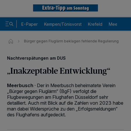
E-Paper
Kempen/Tönisvorst
Krefeld
Meerbusch
Bürger gegen Fluglärm beklagen fehlende Regulierung
Nachtverspätungen am DUS
„Inakzeptable Entwicklung“
Meerbusch
·
Der in Meerbusch beheimatete Verein
„Bürger gegen Fluglärm“ (BgF) verfolgt die
Flugbewegungen am Flughafen Düsseldorf sehr
detailliert. Auch mit Blick auf die Zahlen von 2023 habe
man dabei Widersprüche zu den „Erfolgsmeldungen“
des Flughafens aufgedeckt.