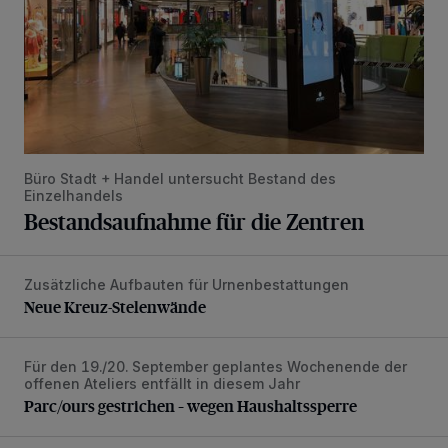
Büro Stadt + Handel untersucht Bestand des
Einzelhandels
Bestandsaufnahme für die Zentren
Zusätzliche Aufbauten für Urnenbestattungen
Neue Kreuz-Stelenwände
Neue Kreuz-Stelenwände
Für den 19./20. September geplantes Wochenende der
Parc/ours gestrichen – wegen Haushaltssperre
offenen Ateliers entfällt in diesem Jahr
Parc/ours gestrichen – wegen Haushaltssperre