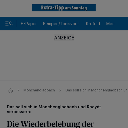
E-Paper
Kempen/Tönisvorst
Krefeld
Meerbusch
Mönchengladbach
Das soll sich in Mönchengladbach u
Das soll sich in Mönchengladbach und Rheydt
verbessern:
Die Wiederbelebung der