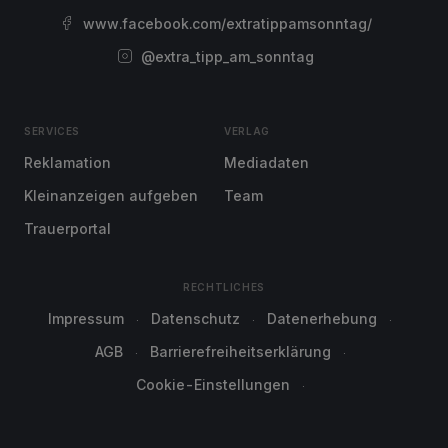
www.facebook.com/extratippamsonntag/
@extra_tipp_am_sonntag
SERVICES
VERLAG
Reklamation
Mediadaten
Kleinanzeigen aufgeben
Team
Trauerportal
RECHTLICHES
Impressum
Datenschutz
Datenerhebung
AGB
Barrierefreiheitserklärung
Cookie-Einstellungen