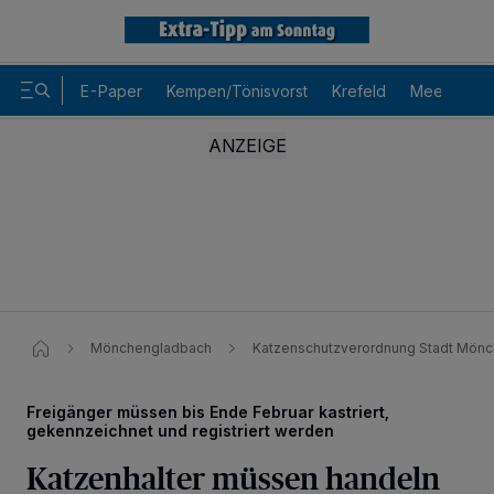
E-Paper
Kempen/Tönisvorst
Krefeld
Meerbusch
Mönchengladbach
Katzenschutzverordnung Stadt Mön
Freigänger müssen bis Ende Februar kastriert,
gekennzeichnet und registriert werden
Katzenhalter müssen handeln