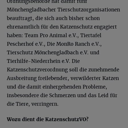
Ordnungsbehörde hat damit fünf
Mönchengladbacher Tierschutzorganisationen
beauftragt, die sich auch bisher schon
ehrenamtlich für den Katzenschutz engagiert
haben: Team Pro Animal e.V., Tiertafel
Pescherhof e.V., Die MonRo Ranch e.V.,
Tierschutz Mönchengladbach e.V. und
Tierhilfe-Niederrhein e.V. Die
Katzenschutzverordnung soll die zunehmende
Ausbreitung freilebender, verwilderter Katzen
und die damit einhergehenden Probleme,
insbesondere die Schmerzen und das Leid für
die Tiere, verringern.
Wozu dient die
KatzenschutzVO?